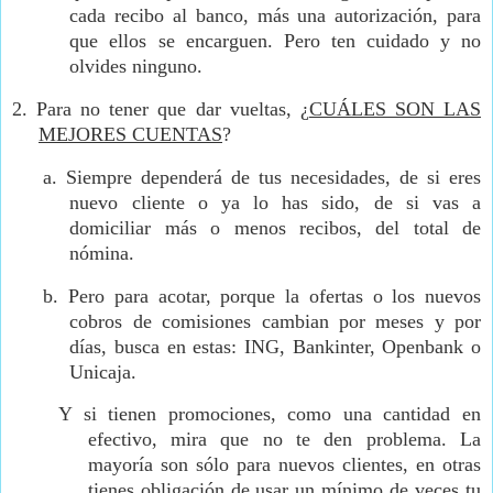
cada recibo al banco, más una autorización, para
que ellos se encarguen. Pero ten cuidado y no
olvides ninguno.
2.
Para no tener que dar vueltas, ¿
CUÁLES SON LAS
MEJORES CUENTAS
?
a.
Siempre dependerá de tus necesidades, de si eres
nuevo cliente o ya lo has sido, de si vas a
domiciliar más o menos recibos, del total de
nómina.
b.
Pero para acotar, porque la ofertas o los nuevos
cobros de comisiones cambian por meses y por
días, busca en estas: ING, Bankinter, Openbank o
Unicaja.
Y si tienen promociones, como una cantidad en
efectivo, mira que no te den problema. La
mayoría son sólo para nuevos clientes, en otras
tienes obligación de usar un mínimo de veces tu