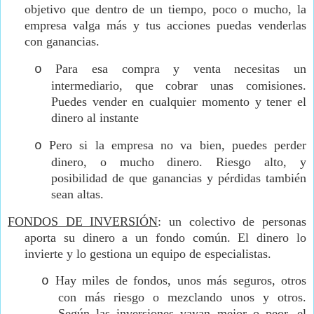
objetivo que dentro de un tiempo, poco o mucho, la
empresa valga más y tus acciones puedas venderlas
con ganancias.
Para esa compra y venta necesitas un
o
intermediario, que cobrar unas comisiones.
Puedes vender en cualquier momento y tener el
dinero al instante
Pero si la empresa no va bien, puedes perder
o
dinero, o mucho dinero. Riesgo alto, y
posibilidad de que ganancias y pérdidas también
sean altas.
FONDOS DE INVERSIÓN
: un colectivo de personas
aporta su dinero a un fondo común. El dinero lo
invierte y lo gestiona un equipo de especialistas.
Hay miles de fondos, unos más seguros, otros
o
con más riesgo o mezclando unos y otros.
Según las inversiones vayan mejor o peor, el