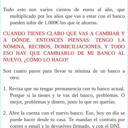
Todo esto son varios cientos de euros al año, que
multiplicado por los años que vas a estar con el banco
pueden subir de 1.000€ los que te ahorras.
CUANDO TIENES CLARO QUE VAS A CAMBIAR Y
A DÓNDE. ENTONCES PIENSAS: TENGO LA
NÓMINA, RECIBOS, DOMICILIACIONES, Y TODO
ESO HAY QUE CAMBIARLO DE MI BANCO AL
NUEVO, ¿CÓMO LO HAGO?
Son cuatro pasos para llevar tu nómina de un banco a
otro:
1.
Revisa que no tengas permanencia con tu banco actual.
Porque si la tienes y te vas del banco, problemas. O
mejor, problemas y dinero, justo lo que no querías.
2.
Abre la cuenta con el nuevo banco. Eso, hoy en día se
puede hacer desde tu casa. Te mandan el contrato por
correo o email y lo devuelves firmado, y con el DNI.