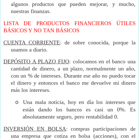
algunos productos que pueden mejorar, y mucho,
nuestras finanzas.
LISTA DE PRODUCTOS FINANCIEROS ÚTILES
BÁSICOS Y NO TAN BÁSICOS
CUENTA CORRIENTE
: de sobre conocida, porque la
usamos a diario.
DEPÓSITO A PLAZO FIJO
: colocamos en el banco una
cantidad de dinero, a un plazo, normalmente un año,
con un % de intereses. Durante ese año no puedo tocar
el dinero y entonces el banco me devuelve mi dinero
más los intereses.
Una mala noticia, hoy en día los intereses que
o
están dando los bancos es casi un 0%. Es
absolutamente seguro, pero rentabilidad 0.
INVERSIÓN EN BOLSA
: compras participaciones de
una empresa que cotiza en bolsa (acciones), con el