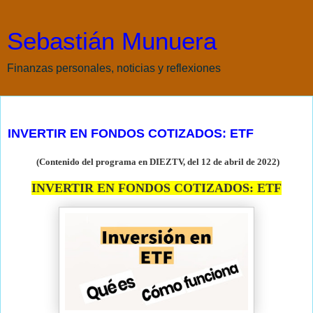
Sebastián Munuera
Finanzas personales, noticias y reflexiones
miércoles, 13 de abril de 2022
INVERTIR EN FONDOS COTIZADOS: ETF
(Contenido del programa en DIEZTV, del 12 de abril de
2022)
INVERTIR EN FONDOS COTIZADOS: ETF