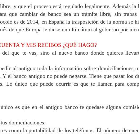
ibre, y que el proceso está regulado legalmente. Además la
ara que cambiar de banco sea un trámite libre, sin trabas
ocolo es de 2014, en España la trasposición de la norma se h
ués de que Europa le diese un ultimátum al gobierno por inc
CUENTA Y MIS RECIBOS ¿QUÉ HAGO?
, del que te vas, sino al nuevo banco donde quieres llevar
edir al antiguo toda la información sobre domiciliaciones u
s. Y el banco antiguo no puede negarse.
Tiene que pasar los d
os. Lo único que puede ocurrir es que te llamen para comp
Lo único es que en el antiguo banco te quedase alguna comis
 tus domiciliaciones.
o es como la portabilidad de los teléfonos. El número de cue