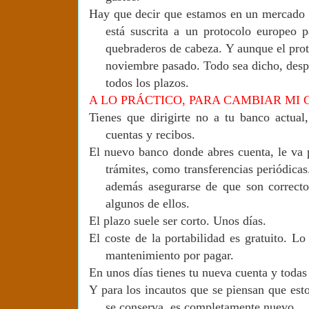
Hay que decir que estamos en un mercado l
está suscrita a un protocolo europeo p
quebraderos de cabeza.
Y aunque el prot
noviembre pasado. Todo sea dicho, desp
todos los plazos.
A LO PRÁCTICO, PARA CAMBIAR MI 
Tienes que dirigirte no a tu banco actual
cuentas y recibos.
El nuevo banco donde abres cuenta, le va p
trámites, como transferencias periódica
además asegurarse de que son correct
algunos de ellos.
El plazo suele ser corto. Unos días.
El coste de la portabilidad es gratuito. 
mantenimiento por pagar.
En unos días tienes tu nueva cuenta y todas
Y para los incautos que se piensan que est
se conserva, es completamente nuevo.