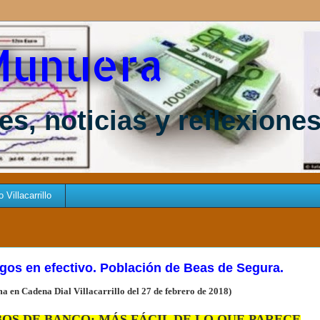
Munuera
s, noticias y reflexione
Villacarrillo
agos en efectivo. Población de Beas de Segura.
a en Cadena Dial Villacarrillo del 27 de febrero de
2018)
OS DE BANCO: MÁS FÁCIL DE LO QUE PARECE