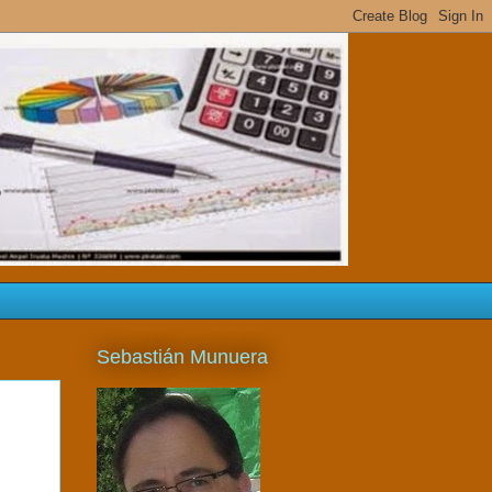
s
Sebastián Munuera