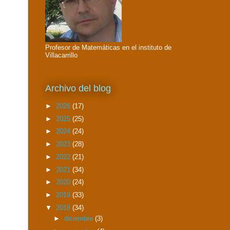
Profesor de Matemáticas en el instituto de
Villacarrillo
Archivo del blog
►
2026
(17)
►
2025
(25)
►
2024
(24)
►
2023
(28)
►
2022
(21)
►
2021
(34)
►
2020
(24)
►
2019
(33)
▼
2018
(34)
►
diciembre
(3)