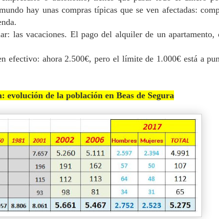
mundo hay unas compras típicas que se ven afectadas: comp
enda.
ar: las vacaciones. El pago del alquiler de un apartamento,
n efectivo: ahora 2.500€, pero el límite de 1.000€ está a pu
: evolución de la población en Beas de Segura