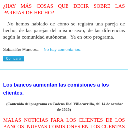
¿HAY MÁS COSAS QUE DECIR SOBRE LAS
PAREJAS DE HECHO?
·
No hemos hablado de cómo se registra una pareja de
hecho, de las parejas del mismo sexo, de las diferencias
según la comunidad autónoma. Ya en otro programa.
Sebastián Munuera
No hay comentarios:
Compartir
miércoles, 14 de octubre de 2020
Los bancos aumentan las comisiones a los
clientes.
(Contenido del programa en Cadena Dial Villacarrillo, del 14 de octubre
de
2020)
MALAS NOTICIAS PARA LOS CLIENTES DE LOS
BANCOS, NUEVAS COMISIONES EN LOS CUENTAS