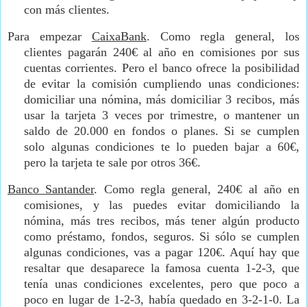
con más clientes.
Para empezar
CaixaBank
. Como regla general, los
clientes pagarán 240€ al año en comisiones por sus
cuentas corrientes. Pero el banco ofrece la posibilidad
de evitar la comisión cumpliendo unas condiciones:
domiciliar una nómina, más domiciliar 3 recibos, más
usar la tarjeta 3 veces por trimestre, o mantener un
saldo de 20.000 en fondos o planes. Si se cumplen
solo algunas condiciones te lo pueden bajar a 60€,
pero la tarjeta te sale por otros 36€.
Banco Santander
. Como regla general, 240€ al año en
comisiones, y las puedes evitar domiciliando la
nómina, más tres recibos, más tener algún producto
como préstamo, fondos, seguros. Si sólo se cumplen
algunas condiciones, vas a pagar 120€. Aquí hay que
resaltar que desaparece la famosa cuenta 1-2-3, que
tenía unas condiciones excelentes, pero que poco a
poco en lugar de 1-2-3, había quedado en 3-2-1-0. La