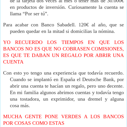
de la tarjeta dos veces al mes o tener más de 30.000€
en productos de inversión. Curiosamente la cuenta se
llama “Por ser tú”.
Para acabar con Banco Sabadell. 120€ al año, que se
pueden quedar en la mitad si domicilias la nómina.
YO RECUERDO LOS TIEMPOS EN QUE LOS
BANCOS NO ES QUE NO COBRASEN COMISIONES,
ES QUE TE DABAN UN REGALO POR ABRIR UNA
CUENTA
Con esto yo tengo una experiencia que todavía recuerdo.
Cuando se implantó en España el Deutsche Bank, por
abrir una cuenta te hacían un regalo, pero uno decente.
En mi familia algunos abrimos cuentas y todavía tengo
una tostadora, un exprimidor, una dremel y alguna
cosa más.
MUCHA GENTE PONE VERDES A LOS BANCOS
POR COSAS COMO ESTAS