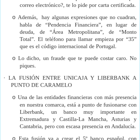
correo electrónico?, te lo pide por carta certificada.
Además,
hay algunas expresiones que no cuadran,
o
habla de “Pendencia Financiera”, en lugar de
deuda, de “Área Metropolitana”, de “Monto
Total”. El teléfono para llamar empieza por “35”
que es el código internacional de Portugal.
Lo dicho, un fraude que te puede costar caro. No
o
piques.
·
LA FUSIÓN ENTRE UNICAJA Y LIBERBANK A
PUNTO DE CARAMELO
Una de las entidades financieras con más presencia
o
en nuestra comarca, está a punto de fusionarse con
Liberbank, un banco muy importante en
Extremadura y Castilla-La Mancha, Asturias y
Cantabria, pero con escasa presencia en Andalucía.
Esta fusión va a crear el 5º banco español, con
o