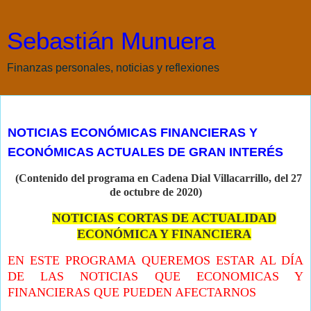
Sebastián Munuera
Finanzas personales, noticias y reflexiones
martes, 27 de octubre de 2020
NOTICIAS ECONÓMICAS FINANCIERAS Y
ECONÓMICAS ACTUALES DE GRAN INTERÉS
(Contenido del programa en Cadena Dial Villacarrillo, del 27
de octubre de
2020)
NOTICIAS CORTAS DE ACTUALIDAD
ECONÓMICA Y FINANCIERA
EN ESTE PROGRAMA QUEREMOS ESTAR AL DÍA
DE LAS NOTICIAS QUE ECONOMICAS Y
FINANCIERAS QUE PUEDEN AFECTARNOS