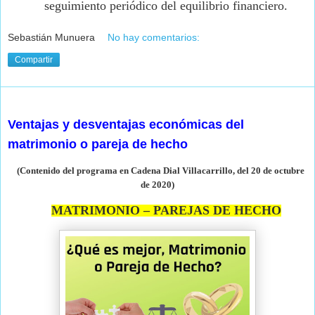
seguimiento periódico del equilibrio financiero.
Sebastián Munuera
No hay comentarios:
Compartir
martes, 20 de octubre de 2020
Ventajas y desventajas económicas del
matrimonio o pareja de hecho
(Contenido del programa en Cadena Dial Villacarrillo, del 20 de octubre
de
2020)
MATRIMONIO – PAREJAS DE HECHO