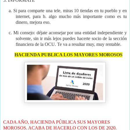
5.
INFÓRMATE
a.
Si para comparte una tele, miras 10 tiendas en tu pueblo y en
internet, para
b.
algo mucho más importante como es tu
dinero, mejora eso.
c.
Mi consejo: déjate aconsejar por una entidad independiente y
solvente, sin ir más lejos puedes hacerte socio de la sección
financiera de la OCU. Te va a resultar muy, muy rentable.
HACIENDA PUBLICA LOS MAYORES MOROSOS
CADA AÑO, HACIENDA PÚBLICA SUS MAYORES
MOROSOS. ACABA DE HACERLO CON LOS DE 2020.