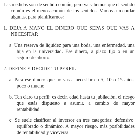
Las medidas son de sentido común, pero ya sabemos que el sentido
común es el menos común de los sentidos. Vamos a recordar
algunas, para planificarnos:
1.
DEJA A MANO EL DINERO QUE SEPAS QUE VAS A
NECESITAR
a.
Una reserva de liquidez para una boda, una enfermedad, una
hija en la universidad. Ese dinero, a plazo fijo o en un
seguro de ahorro.
2.
DEFINE Y DECIDE TU PERFIL
a.
Para ese dinero que no vas a necesitar en 5, 10 o 15 años,
poco o mucho.
b.
Ten claro tu perfil: es decir, edad hasta tu jubilación, el riesgo
que estás dispuesto a asumir, a cambio de mayor
rentabilidad.
c.
Se suele clasificar al inversor en tres categorías: defensivo,
equilibrado o dinámico. A mayor riesgo, más posibilidades
de rentabilidad y viceversa.