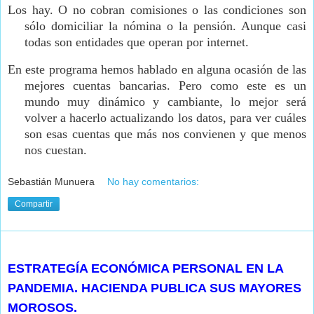
Los hay. O no cobran comisiones o las condiciones son
sólo domiciliar la nómina o la pensión. Aunque casi
todas son entidades que operan por internet.
En este programa hemos hablado en alguna ocasión de las
mejores cuentas bancarias. Pero como este es un
mundo muy dinámico y cambiante, lo mejor será
volver a hacerlo actualizando los datos, para ver cuáles
son esas cuentas que más nos convienen y que menos
nos cuestan.
Sebastián Munuera
No hay comentarios:
Compartir
martes, 6 de octubre de 2020
ESTRATEGÍA ECONÓMICA PERSONAL EN LA
PANDEMIA. HACIENDA PUBLICA SUS MAYORES
MOROSOS.