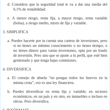
d.
Considera que la seguridad total te va a dar una media del
0,1% de rentabilidad.
e.
A menor riesgo, renta fija, a mayor riesgo, renta variable
(bolsa), a riesgo medio, mixto de fija y variable.
3.
SIMPLIFICA
a.
Puedes hacerte por tu cuenta una cartera de inversiones, pero
si no tienes un mínimo conocimiento o no tienes tiempo, o
no tienes dinero para varias inversiones, opta por un fondo
de inversión. Pero uno que se ajuste a tu perfil, que esté bien
gestionado y que tenga bajas comisiones.
4.
DIVERSIFICA
a.
El consejo de abuela “no pongas todos los huevos en la
misma cesta”, eso es una ley financiera.
b.
Puedes diversificar en renta fija y variable, en sectores
económicos, en un país y en otro, en inmuebles o incluso en
olivas. Pero diversifica.