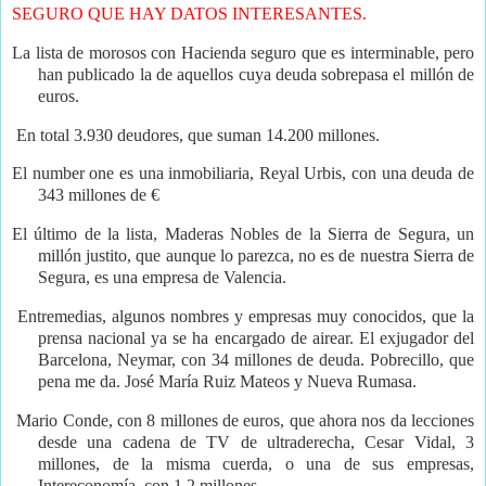
SEGURO QUE HAY DATOS INTERESANTES.
La lista de morosos con Hacienda seguro que es interminable, pero
han publicado la de aquellos cuya deuda sobrepasa el millón de
euros.
En total 3.930 deudores, que suman 14.200 millones.
El number one es una inmobiliaria, Reyal Urbis, con una deuda de
343 millones de €
El último de la lista, Maderas Nobles de la Sierra de Segura, un
millón justito, que aunque lo parezca, no es de nuestra Sierra de
Segura, es una empresa de Valencia.
Entremedias, algunos nombres y empresas muy conocidos, que la
prensa nacional ya se ha encargado de airear. El exjugador del
Barcelona, Neymar, con 34 millones de deuda. Pobrecillo, que
pena me da. José María Ruiz Mateos y Nueva Rumasa.
Mario Conde, con 8 millones de euros, que ahora nos da lecciones
desde una cadena de TV de ultraderecha, Cesar Vidal, 3
millones, de la misma cuerda, o una de sus empresas,
Intereconomía, con 1,2 millones.