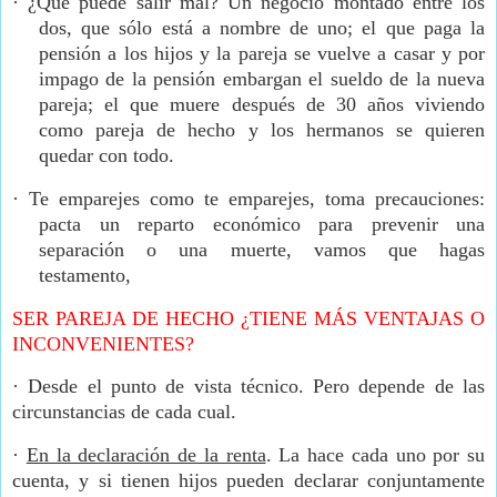
·
¿Qué puede salir mal? Un negocio montado entre los
dos, que sólo está a nombre de uno; el que paga la
pensión a los hijos y la pareja se vuelve a casar y por
impago de la pensión embargan el sueldo de la nueva
pareja; el que muere después de 30 años viviendo
como pareja de hecho y los hermanos se quieren
quedar con todo.
·
Te emparejes como te emparejes, toma precauciones:
pacta un reparto económico para prevenir una
separación o una muerte, vamos que hagas
testamento,
SER PAREJA DE HECHO ¿TIENE MÁS VENTAJAS O
INCONVENIENTES?
·
Desde el punto de vista técnico. Pero depende de las
circunstancias de cada cual.
·
En la declaración de la renta
. La hace cada uno por su
cuenta, y si tienen hijos pueden declarar conjuntamente