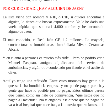
POR CURIOSIDAD, ¿HAY ALGUIEN DE JAÉN?
La lista viene con nombre y NIF, o CIF, si quieres encontrar a
alguien, lo tienes que buscar expresamente. Yo le he dado una
vuelta rápida, que son casi 4.000 nombre y he encontrado
alguno de Jaén.
El más conocido, el Real Jaén CF, 1,2 millones. La mayoría,
constructoras o inmobiliarias, Inmobiliaria Mivar, Cerámicas
Alcalá,
Y en cuanto a personas es mucho más difícil. Pero he podido ver a
Manuel Pasquau, antiguo adjudicatario del servicio de
ambulancias, y algún otro condenado por fraude en el aceite de
oliva.
Aquí yo tengo una reflexión. Entre estos morosos hay gente a la
que se la ha hundido la empresa y no puede pagar, pero hay
gente que hace lo posible por no pagar. Estos últimos parece
que tienen como un halo de connivencia, “que listos que no
pagan a Hacienda”. No te engañes, ese dinero que no pagan no
va a ir al hospital que necesitas, a la autovía que reclamas, a la