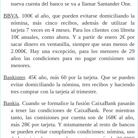
nueva cuenta del banco se va a llamar Santander One.
BBVA
. 100€ al año, que pueden evitarse domiciliando la
nómina, más cinco recibos, además de utilizar la
tarjeta 7 veces en 4 meses. Para los clientes con libreta
10€ anuales, como ahora. Y a partir de enero 2€ por
sacar dinero en ventanilla, siempre que sean menos de
2.000€. Hay una excepción, para los menores de 29
años las condiciones para no pagar comisiones son
menores.
Bankinter
. 45€ año, más 60 por la tarjeta. Que se pueden
evitar domiciliando la nómina, tres recibos y haciendo
tres comprar con la tarjeta al trimestre.
Bankia
. Cuando se formalice la fusión CaixaBank pasarán
a tener las condiciones de CaixaBank. Peor mientras
tanto, las comisiones por cuenta son de 168€ al año,
más 28€ por tarjeta. Y mismamente al resto de bancos
se pueden evitar cumpliendo condiciones: nómina, uso