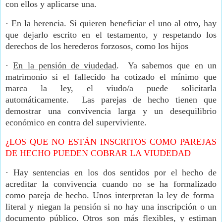
con ellos y aplicarse una.
·
En la herencia
. Si quieren beneficiar el uno al otro, hay
que dejarlo escrito en el testamento, y respetando los
derechos de los herederos forzosos, como los hijos
·
En la pensión de viudedad
. Ya sabemos que en un
matrimonio si el fallecido ha cotizado el mínimo que
marca la ley, el viudo/a puede solicitarla
automáticamente. Las parejas de hecho tienen que
demostrar una convivencia larga y un desequilibrio
económico en contra del superviviente.
¿LOS QUE NO ESTÁN INSCRITOS COMO PAREJAS
DE HECHO PUEDEN COBRAR LA VIUDEDAD
·
Hay sentencias en los dos sentidos por el hecho de
acreditar la convivencia cuando no se ha formalizado
como pareja de hecho. Unos interpretan la ley de forma
literal y niegan la pensión si no hay una inscripción o un
documento público. Otros son más flexibles, y estiman