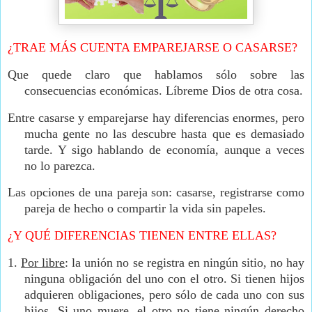
¿TRAE MÁS CUENTA EMPAREJARSE O CASARSE?
Que quede claro que hablamos sólo sobre las
consecuencias económicas. Líbreme Dios de otra cosa.
Entre casarse y emparejarse hay diferencias enormes, pero
mucha gente no las descubre hasta que es demasiado
tarde. Y sigo hablando de economía, aunque a veces
no lo parezca.
Las opciones de una pareja son: casarse, registrarse como
pareja de hecho o compartir la vida sin papeles.
¿Y QUÉ DIFERENCIAS TIENEN ENTRE ELLAS?
1.
Por libre
: la unión no se registra en ningún sitio, no hay
ninguna obligación del uno con el otro. Si tienen hijos
adquieren obligaciones, pero sólo de cada uno con sus
hijos. Si uno muere, el otro no tiene ningún derecho