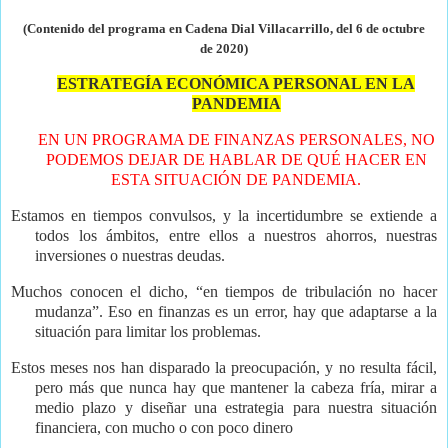
(Contenido del programa en Cadena Dial Villacarrillo, del 6 de octubre
de
2020)
ESTRATEGÍA ECONÓMICA PERSONAL EN LA
PANDEMIA
EN UN PROGRAMA DE FINANZAS PERSONALES, NO
PODEMOS DEJAR DE HABLAR DE QUÉ HACER EN
ESTA SITUACIÓN DE PANDEMIA.
Estamos en tiempos convulsos, y la incertidumbre se extiende a
todos los ámbitos, entre ellos a nuestros ahorros, nuestras
inversiones o nuestras deudas.
Muchos conocen el dicho, “en tiempos de tribulación no hacer
mudanza”. Eso en finanzas es un error, hay que adaptarse a la
situación para limitar los problemas.
Estos meses nos han disparado la preocupación, y no resulta fácil,
pero más que nunca hay que mantener la cabeza fría, mirar a
medio plazo y diseñar una estrategia para nuestra situación
financiera, con mucho o con poco dinero