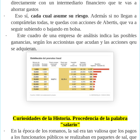
directamente con un intermediario financiero que te vas a
ahorrar gastos
·
Eso sí,
cada cual asume su riesgo
. Además si no llegan a
comprártelas todas, te quedas con acciones de Abertis, que va a
seguir subiendo o bajando en bolsa.
·
Este cuadro de una empresa de análisis indica las posibles
ganancias, según los accionistas que acudan y las acciones qeu
se adquieran.
Curiosidades de la Historia. Procedencia de la palabra
"salario"
·
En la época de los romanos, la sal era tan valiosa que los pagos
a los funcionarios públicos se realizaban en paquetes de sal, que