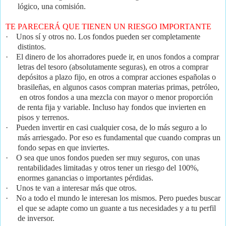
lógico, una comisión.
TE PARECERÁ QUE TIENEN UN RIESGO IMPORTANTE
·
Unos sí y otros no. Los fondos pueden ser completamente
distintos.
·
El dinero de los ahorradores puede ir, en unos fondos a comprar
letras del tesoro (absolutamente seguras), en otros a comprar
depósitos a plazo fijo, en otros a comprar acciones españolas o
brasileñas, en algunos casos compran materias primas, petróleo,
en otros fondos a una mezcla con mayor o menor proporción
de renta fija y variable. Incluso hay fondos que invierten en
pisos y terrenos.
·
Pueden invertir en casi cualquier cosa, de lo más seguro a lo
más arriesgado. Por eso es fundamental que cuando compras un
fondo sepas en que inviertes.
·
O sea que unos fondos pueden ser muy seguros, con unas
rentabilidades limitadas y otros tener un riesgo del 100%,
enormes ganancias o importantes pérdidas.
·
Unos te van a interesar más que otros.
·
No a todo el mundo le interesan los mismos. Pero puedes buscar
el que se adapte como un guante a tus necesidades y a tu perfil
de inversor.