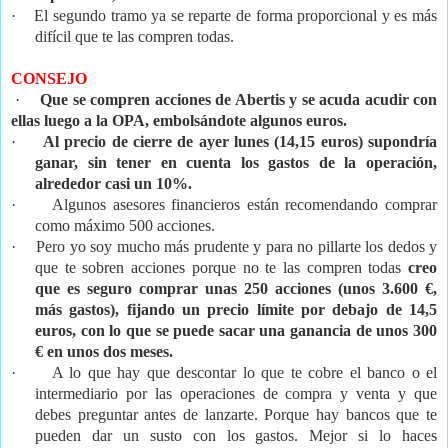
·
El segundo tramo ya se reparte de forma proporcional y es más
difícil que te las compren todas.
CONSEJO
·
Que se compren acciones de Abertis y se acuda acudir con
ellas luego a la OPA, embolsándote algunos euros.
·
Al precio de cierre de ayer lunes (14,15 euros) supondría
ganar, sin tener en cuenta los gastos de la operación,
alrededor casi un 10%.
·
Algunos asesores financieros están recomendando comprar
como máximo 500 acciones.
·
Pero yo soy mucho más prudente y para no pillarte los dedos y
que te sobren acciones porque no te las compren todas
creo
que es seguro comprar unas 250 acciones (unos 3.600 €,
más gastos), fijando un precio límite por debajo de 14,5
euros, con lo que se puede sacar una ganancia de unos 300
€ en unos dos meses.
·
A lo que hay que descontar lo que te cobre el banco o el
intermediario por las operaciones de compra y venta y que
debes preguntar antes de lanzarte. Porque hay bancos que te
pueden dar un susto con los gastos. Mejor si lo haces