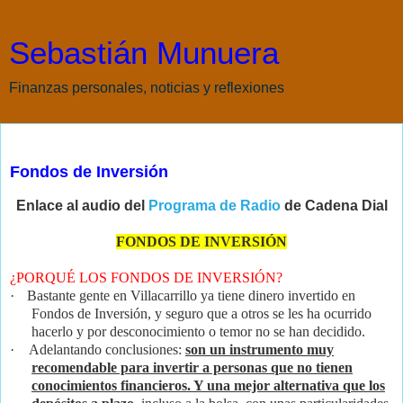
Sebastián Munuera
Finanzas personales, noticias y reflexiones
martes, 29 de septiembre de 2015
Fondos de Inversión
Enlace al audio del
Programa de Radio
de Cadena Dial
FONDOS DE INVERSIÓN
¿PORQUÉ LOS FONDOS DE INVERSIÓN?
·
Bastante gente en Villacarrillo ya tiene dinero invertido en
Fondos de Inversión, y seguro que a otros se les ha ocurrido
hacerlo y por desconocimiento o temor no se han decidido.
·
Adelantando conclusiones:
son un instrumento muy
recomendable para invertir a personas que no tienen
conocimientos financieros. Y una mejor alternativa que los