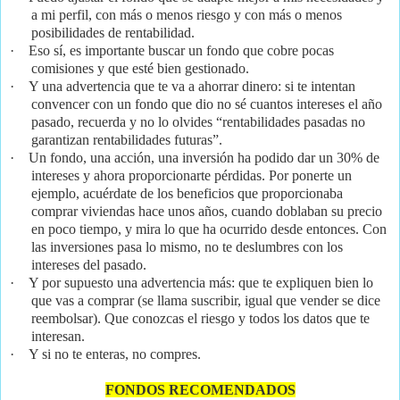
a mi perfil, con más o menos riesgo y con más o menos
posibilidades de rentabilidad.
·
Eso sí, es importante buscar un fondo que cobre pocas
comisiones y que esté bien gestionado.
·
Y una advertencia que te va a ahorrar dinero: si te intentan
convencer con un fondo que dio no sé cuantos intereses el año
pasado, recuerda y no lo olvides “rentabilidades pasadas no
garantizan rentabilidades futuras”.
·
Un fondo, una acción, una inversión ha podido dar un 30% de
intereses y ahora proporcionarte pérdidas. Por ponerte un
ejemplo, acuérdate de los beneficios que proporcionaba
comprar viviendas hace unos años, cuando doblaban su precio
en poco tiempo, y mira lo que ha ocurrido desde entonces. Con
las inversiones pasa lo mismo, no te deslumbres con los
intereses del pasado.
·
Y por supuesto una advertencia más: que te expliquen bien lo
que vas a comprar (se llama suscribir, igual que vender se dice
reembolsar). Que conozcas el riesgo y todos los datos que te
interesan.
·
Y si no te enteras, no compres.
FONDOS RECOMENDADOS