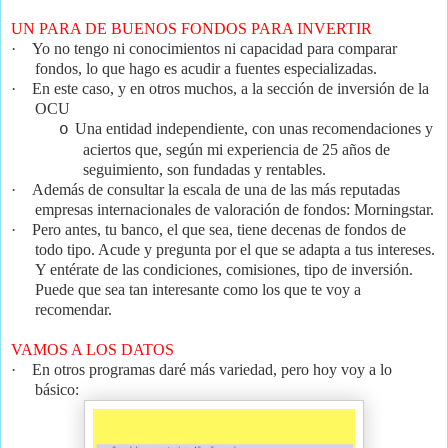
UN PARA DE BUENOS FONDOS PARA INVERTIR
·
Yo no tengo ni conocimientos ni capacidad para comparar
fondos, l
o que hago es acudir a fuentes especializadas.
·
En este caso, y en otros muchos, a la sección de inversión de la
OCU
Una entidad independiente, c
on unas recomendaciones y
o
aciertos que, según mi experiencia de 25 años de
seguimiento, son fundadas y rentables.
·
Además de consultar la escala de una de las más reputadas
empresas internacionales de valoración de fondos: Morningstar.
·
Pero antes, tu banco, el que sea, tiene decenas de fondos de
todo tipo. Acude y pregunta por el que se adapta a tus intereses.
Y entérate de las condiciones, comisiones, tipo de inversión.
Puede que sea tan interesante como los que te voy a
recomendar.
VAMOS A LOS DATOS
·
En otros programas daré más variedad, pero hoy voy a lo
básico: