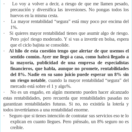
·
Lo voy a volver a decir, a riesgo de que me llamen pesado,
precaución y diversifica las inversiones. No pongas todos los
huevos en la misma cesta.
·
La mayor rentabilidad “segura” está muy poco por encima del
1%.
·
Si quieres mayor rentabilidad tienes que asumir algo de riesgo.
Pero ¡ojo! riesgo moderado. Y si vas a invertir en bolsa, espera
que el ciclo bajista se consolide.
·
Al hilo de esta cuestión tengo que alertar de que usemos el
sentido común. Ayer me llegó a casa, como habrá llegado a
la mayoría, publicidad de una empresa de especialistas
financieros, que habla, aunque no promete, rentabilidades
del 8%. Nadie en su sano juicio puede esperar un 8% sin
un riesgo notable
, cuando la mayor rentabilidad “segura” del
mercado está sobre el 1 y algo%.
·
No es un engaño, en algún momento pueden hacer alcanzado
estas rentabilidades, pero recuerda que rentabilidades pasadas no
garantizan rentabilidades futuras. Si no, no existiría la lotería y
todos invertiríamos a una rentabilidad enorme.
·
Seguro que si tienes intención de contratar sus servicios eso te lo
explican en cuanto llegues. Pero piénsalo, un 8% seguro no es
creíble.