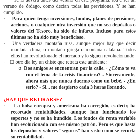
verano de órdago, como decían todas las previsiones. Y se han
cumplido.
·
Para quien tenga inversiones, fondos, planes de pensiones,
acciones, o cualquier otra inversión que no sea depósitos o
valores del Tesoro, ha sido de infarto. Incluso para estos
últimos no ha sido muy beneficioso.
·
Una verdadera montaña rusa, aunque mejor hay que decir
montaña china, o montaña griega o montaña catalana. Todos
ellos han revolucionado el mercado y lo siguen revolucionando.
·
El otro día ley un chiste que retrata este ambiente:
Dos amigos se encuentran por la calle. - ¿Cómo te va
o
con el tema de la crisis financiera? - Sinceramente,
ahora más que nunca duermo como un bebé. - ¿En
serio? - Si... me despierto cada 3 horas llorando.
¿HAY QUE RETIRARSE?
·
La bolsa europea y americana ha corregido, es decir, ha
recortado rentabilidades, aunque han funcionado los
soportes y no se ha hundido. Los fondos de renta variable
han evolucionado con ese mismo patrón. Pero es que hasta
los depósitos y valores “seguros” han visto como se recorta
su rentabilidad.