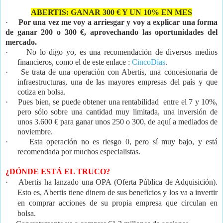
ABERTIS: GANAR 300 € Y UN 10% EN MES
·
Por una vez me voy a arriesgar y voy a explicar una forma
de ganar 200 o 300 €, aprovechando las oportunidades del
mercado.
·
No lo digo yo, es una recomendación de diversos medios
financieros, como el de este enlace :
CincoDías
.
·
Se trata de una operación con Abertis, una concesionaria de
infraestructuras, una de las mayores empresas del país y que
cotiza en bolsa.
·
Pues bien, se puede obtener una rentabilidad entre el 7 y 10%,
pero sólo sobre una cantidad muy limitada, una inversión de
unos 3.600 € para ganar unos 250 o 300, de aquí a mediados de
noviembre.
·
Esta operación no es riesgo 0, pero sí muy bajo, y está
recomendada por muchos especialistas.
¿DÓNDE ESTÁ EL TRUCO?
·
Abertis ha lanzado una OPA (Oferta Pública de Adquisición).
Esto es, Abertis tiene dinero de sus beneficios y los va a invertir
en comprar acciones de su propia empresa que circulan en
bolsa.