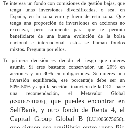
Te interesa un fondo con comisiones de gestión bajas, que
tenga unas inversiones diversificadas, o sea, en
España, en la zona euro y fuera de esta zona. Que
tenga una proporción de inversiones en acciones no
excesiva, pero suficiente para que te permita
beneficiarte de una buena evolución de la bolsa
nacional e internacional. estos se llaman fondos
mixtos. Pregunta por ellos.
Tu primera decisión es decidir el riesgo que quieres
asumir. Si eres bastante conservador, un 20% en
acciones y un 80% en obligaciones. Si quieres una
inversión equilibrada, ese porcentaje debe ser un
50%-50% y aquí la sección financiera de la OCU hace
una recomendación, el Metavalor Global
, que puedes encontrar en
(ES0162741005)
SelfBank, y otro fondo de Renta 4, el
Capital Group Global B (
,
LU1006075656)
que siguen ese equilibrio entre renta fija