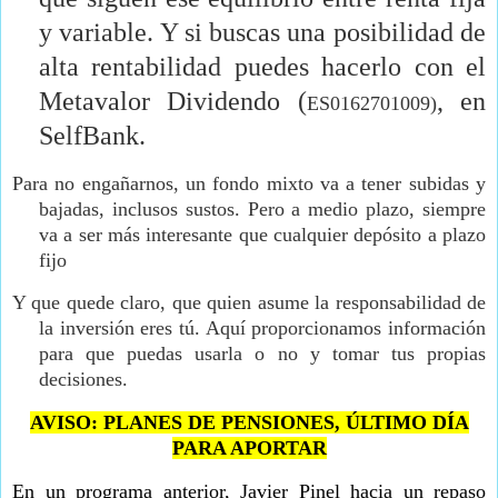
y variable. Y si buscas una posibilidad de
alta rentabilidad puedes hacerlo con el
Metavalor Dividendo (
, en
ES0162701009)
SelfBank.
Para no engañarnos, un fondo mixto va a tener subidas y
bajadas, inclusos sustos. Pero a medio plazo, siempre
va a ser más interesante que cualquier depósito a plazo
fijo
Y que quede claro, que quien asume la responsabilidad de
la inversión eres tú. Aquí proporcionamos información
para que puedas usarla o no y tomar tus propias
decisiones.
AVISO: PLANES DE PENSIONES, ÚLTIMO DÍA
PARA APORTAR
En un programa anterior, Javier Pinel hacia un repaso