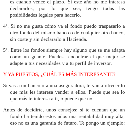
es cuando vence el plazo. Si este año no me interesa
declararlos, por lo que sea, tengo todas las
posibilidades legales para hacerlo.
4º.
Si no me gusta cómo va el fondo puedo traspasarlo a
otro fondo del mismo banco o de cualquier otro banco,
sin coste y sin declararlo a Hacienda.
5º.
Entre los fondos siempre hay alguno que se me adapta
como un guante. Puedes
encontrar el que mejor se
adapte a tus necesidades y a tu perfil de inversor.
Y YA PUESTOS, ¿CUÁL ES MÁS INTERESANTE?
Si vas a un banco o a una aseguradora, te van a ofrecer lo
que más les interesa vender a ellos. Puede que sea lo
que más te interesa a ti, o puede que no.
Antes de decidirte, unos consejos: si te cuentan que un
fondo ha tenido estos años una rentabilidad muy alta,
eso no es una garantía de futuro. Te pongo un ejemplo: