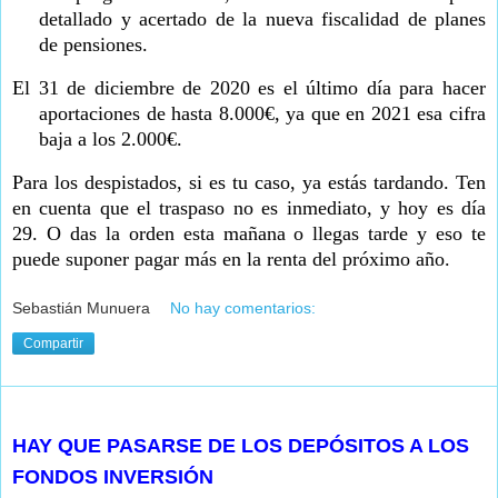
detallado y acertado de la nueva fiscalidad de planes
de pensiones.
El 31 de diciembre de 2020 es el último día para hacer
aportaciones de hasta 8.000€, ya que en 2021 esa cifra
baja a los 2.000€.
Para los despistados, si es tu caso, ya estás tardando. Ten
en cuenta que el traspaso no es inmediato, y hoy es día
29. O das la orden esta mañana o llegas tarde y eso te
puede suponer pagar más en la renta del próximo año.
Sebastián Munuera
No hay comentarios:
Compartir
martes, 22 de diciembre de 2020
HAY QUE PASARSE DE LOS DEPÓSITOS A LOS
FONDOS INVERSIÓN