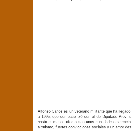
Alfonso Carlos es un veterano militante que ha llegado 
a 1995, que compatibilizó con el de Diputado Provinci
hasta el menos afecto son unas cualidades excepciona
altruismo, fuertes convicciones sociales y un amor de