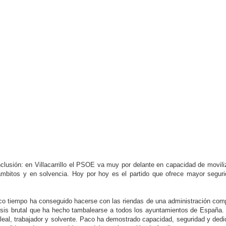
lusión: en Villacarrillo el PSOE va muy por delante en capacidad de movili
ámbitos y en solvencia. Hoy por hoy es el partido que ofrece mayor segur
co tiempo ha conseguido hacerse con las riendas de una administración com
risis brutal que ha hecho tambalearse a todos los ayuntamientos de España.
 leal, trabajador y solvente. Paco ha demostrado capacidad, seguridad y dedi