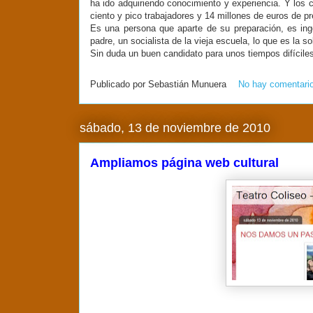
ha ido adquiriendo conocimiento y experiencia. Y los 
ciento y pico trabajadores y 14 millones de euros de p
Es una persona que aparte de su preparación, es ing
padre, un socialista de la vieja escuela, lo que es la so
Sin duda un buen candidato para unos tiempos difícile
Publicado por
Sebastián Munuera
No hay comentari
sábado, 13 de noviembre de 2010
Ampliamos página web cultural