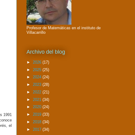
Profesor de Matemáticas en el instituto de
Villacarrillo
Archivo del blog
►
2026
(17)
►
2025
(25)
►
2024
(24)
►
2023
(28)
►
2022
(21)
►
2021
(34)
►
2020
(24)
►
2019
(33)
os 1991
econoce
►
2018
(34)
rés, el
►
2017
(34)