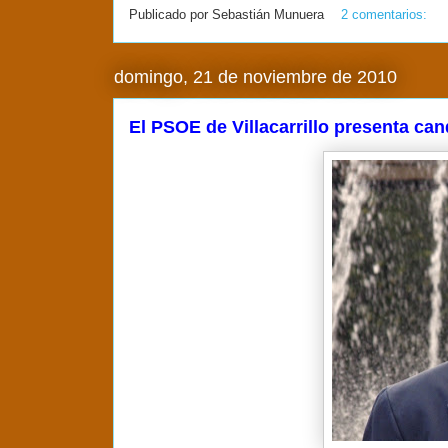
Publicado por
Sebastián Munuera
2 comentarios:
domingo, 21 de noviembre de 2010
El PSOE de Villacarrillo presenta can