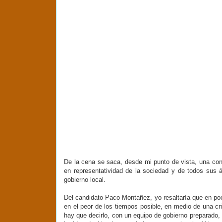
De la cena se saca, desde mi punto de vista, una conc
en representatividad de la sociedad y de todos sus 
gobierno local.
Del candidato Paco Montañez, yo resaltaría que en po
en el peor de los tiempos posible, en medio de una c
hay que decirlo, con un equipo de gobierno preparado,