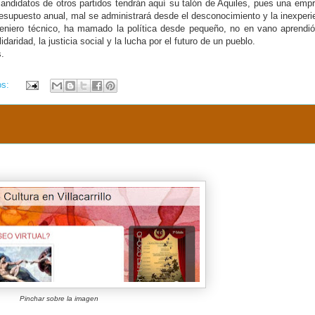
candidatos de otros partidos tendrán aquí su talón de Aquiles, pues una emp
resupuesto anual, mal se administrará desde el desconocimiento y la inexperi
eniero técnico, ha mamado la política desde pequeño, no en vano aprendi
lidaridad, la justicia social y la lucha por el futuro de un pueblo.
s.
os:
Pinchar sobre la imagen