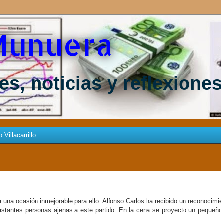
Munuera
s, noticias y reflexione
Villacarrillo
a una ocasión inmejorable para ello. Alfonso Carlos ha recibido un reconocimi
 bastantes personas ajenas a este partido. En la cena se proyecto un pequeño