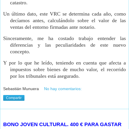
catastro.
Un último dato, este VRC se determina cada año, como
decíamos antes, calculándolo sobre el valor de las
ventas del entorno firmadas ante notario.
Sinceramente, me ha costado trabajo entender las
diferencias y las peculiaridades de este nuevo
concepto.
Y por lo que he leído, teniendo en cuenta que afecta a
impuestos sobre bienes de mucho valor, el recorrido
por los tribunales está asegurado.
Sebastián Munuera
No hay comentarios:
Compartir
miércoles, 15 de junio de 2022
BONO JOVEN CULTURAL. 400 € PARA GASTAR