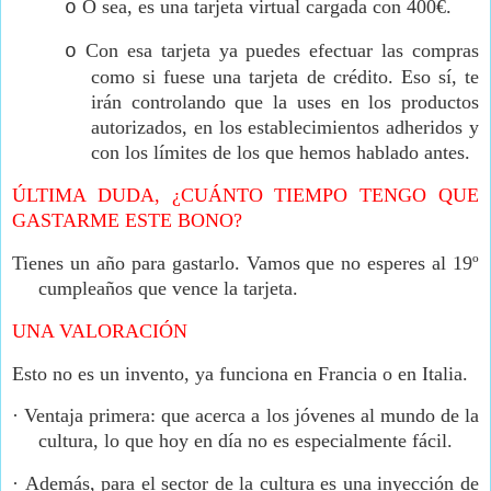
O sea, es una tarjeta virtual cargada con 400€.
o
Con esa tarjeta ya puedes efectuar las compras
o
como si fuese una tarjeta de crédito. Eso sí, te
irán controlando que la uses en los productos
autorizados, en los establecimientos adheridos y
con los límites de los que hemos hablado antes.
ÚLTIMA DUDA, ¿CUÁNTO TIEMPO TENGO QUE
GASTARME ESTE BONO?
Tienes un año para gastarlo. Vamos que no esperes al 19º
cumpleaños que vence la tarjeta.
UNA VALORACIÓN
Esto no es un invento, ya funciona en Francia o en Italia.
·
Ventaja primera: que acerca a los jóvenes al mundo de la
cultura, lo que hoy en día no es especialmente fácil.
·
Además, para el sector de la cultura es una inyección de