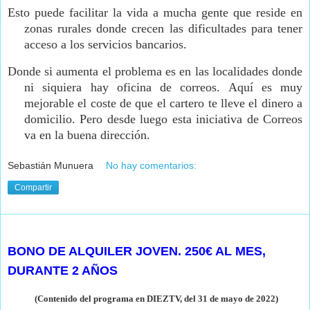
Esto puede facilitar la vida a mucha gente que reside en
zonas rurales donde crecen las dificultades para tener
acceso a los servicios bancarios.
Donde si aumenta el problema es en las localidades donde
ni siquiera hay oficina de correos. Aquí es muy
mejorable el coste de que el cartero te lleve el dinero a
domicilio. Pero desde luego esta iniciativa de Correos
va en la buena dirección.
Sebastián Munuera
No hay comentarios:
Compartir
miércoles, 1 de junio de 2022
BONO DE ALQUILER JOVEN. 250€ AL MES,
DURANTE 2 AÑOS
(Contenido del programa en DIEZTV, del 31 de mayo de
2022)