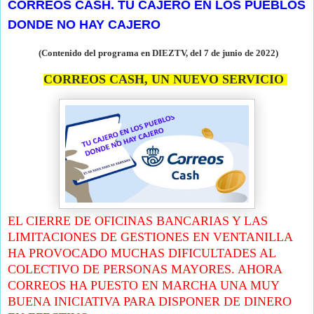
CORREOS CASH. TU CAJERO EN LOS PUEBLOS
DONDE NO HAY CAJERO
(Contenido del programa en DIEZTV, del 7 de junio de
2022)
CORREOS CASH, UN NUEVO SERVICIO
EL CIERRE DE OFICINAS BANCARIAS Y LAS
LIMITACIONES DE GESTIONES EN VENTANILLA
HA PROVOCADO MUCHAS DIFICULTADES AL
COLECTIVO DE PERSONAS MAYORES. AHORA
CORREOS HA PUESTO EN MARCHA UNA MUY
BUENA INICIATIVA PARA DISPONER DE DINERO