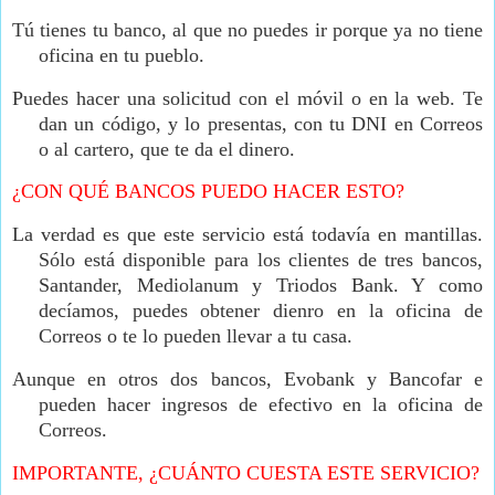
Tú tienes tu banco, al que no puedes ir porque ya no tiene
oficina en tu pueblo.
Puedes hacer una solicitud con el móvil o en la web. Te
dan un código, y lo presentas, con tu DNI en Correos
o al cartero, que te da el dinero.
¿CON QUÉ BANCOS PUEDO HACER ESTO?
La verdad es que este servicio está todavía en mantillas.
Sólo está disponible para los clientes de tres bancos,
Santander, Mediolanum y Triodos Bank. Y como
decíamos, puedes obtener dienro en la oficina de
Correos o te lo pueden llevar a tu casa.
Aunque en otros dos bancos, Evobank y Bancofar e
pueden hacer ingresos de efectivo en la oficina de
Correos.
IMPORTANTE, ¿CUÁNTO CUESTA ESTE SERVICIO?