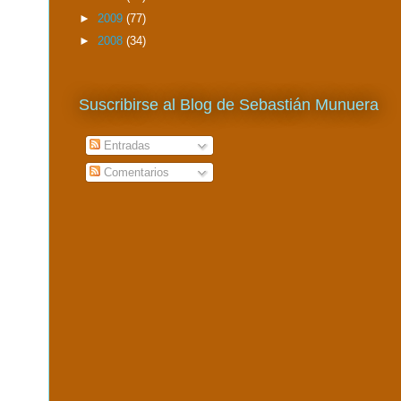
►
2009
(77)
►
2008
(34)
Suscribirse al Blog de Sebastián Munuera
Entradas
Comentarios