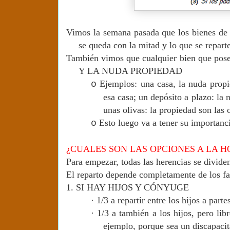
Vimos la semana pasada que los bienes de u
se queda con la mitad y lo que se reparte
También vimos que cualquier bien que pos
Y LA NUDA PROPIEDAD
Ejemplos: una casa, la nuda propi
o
esa casa; un depósito a plazo: la 
unas olivas: la propiedad son las o
Esto luego va a tener su importanc
o
¿CUALES SON LAS OPCIONES A LA H
Para empezar, todas las herencias se dividen
El reparto depende completamente de los fa
1.
SI HAY HIJOS Y CÓNYUGE
·
1/3 a repartir entre los hijos a part
·
1/3 a también a los hijos, pero lib
ejemplo, porque sea un discapacit