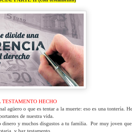
JA TESTAMENTO HECHO
l agüero o que es tentar a la muerte: eso es una tontería.
He
ortantes de nuestra vida.
 dinero y muchos disgustos a tu familia.
Por muy joven que 
otaria, y haz testamento.