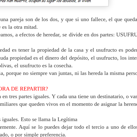
na pareja son de los dos, y que si uno fallece, el que qued
 es la otra mitad.
eamos, a efectos de heredar, se divide en dos partes: USUF
edad es tener la propiedad de la casa y el usufructo es pode
nuda propiedad es el dinero del depósito, el usufructo, los inte
livas, el usufructo es la cosecha.
ia, porque no siempre van juntas, ni las hereda la misma pers
ORA DE REPARTIR?
 en tres partes iguales. Y cada una tiene un destinatario, o var
miliares que queden vivos en el momento de asignar la heren
es iguales. Esto se llama la Legítima
remente. Aquí se lo puedes dejar todo el tercio a uno de ello
ado, o por simple preferencia.