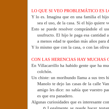
LO QUE SI VEO PROBLEMÁTICO ES 
Y lo es. Imagina que en una familia el hijo
sea el uso, de la casa. Si el hijo quiere
Esto se puede resolver comprándole el usu
usufructo. El hijo le paga esa cantidad 
a menos edad te quedan más años para di
Y lo mismo que con la casa, o con las oliva
CON LAS HERENCIAS HAY MUCHAS 
En Villacarrillo ha habido gente que ha mue
colchón.
Un chiste: un moribundo llama a sus tres hij
Manolo te dejo las casas de la calle Van
amigo les dice: no sabía que vuestro pa
es que era panadero.
Algunas curiosidades que es interesante con
Legalmente se puede hacer testam
o