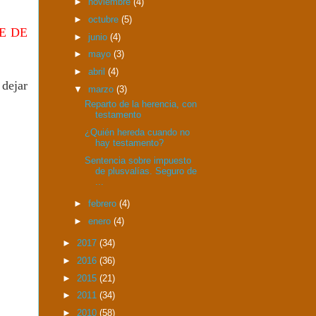
►
noviembre
(4)
►
octubre
(5)
E DE
►
junio
(4)
►
mayo
(3)
►
abril
(4)
 dejar
▼
marzo
(3)
Reparto de la herencia, con
testamento
¿Quién hereda cuando no
hay testamento?
Sentencia sobre impuesto
de plusvalías. Seguro de
...
►
febrero
(4)
►
enero
(4)
►
2017
(34)
►
2016
(36)
►
2015
(21)
►
2011
(34)
►
2010
(58)