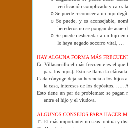
verificación complicado y caro: l
Se puede reconocer a un hijo ilegí
o
Se puede, y es aconsejable, nomb
o
herederos no se pongan de acuerdo
Se puede desheredar a un hijo en 
o
le haya negado socorro vital, …
HAY ALGUNA FORMA MÁS FRECUEN
En Villacarrillo el más frecuente es el que
para los hijos). Esto se llama la cláusula
Cada cónyuge deja su herencia a los hijos a 
la casa, intereses de los depósitos, …..
Esto tiene un par de problemas: se pagan 
entre el hijo y el viudo/a.
ALGUNOS CONSEJOS PARA HACER MÁ
1º.
El más importante: no seas tonto/a y disf