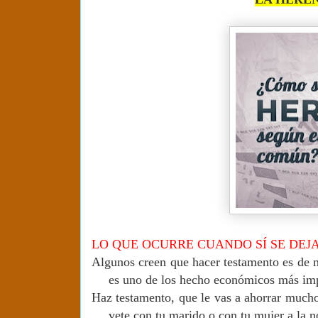
LO QUE OCURRE CUANDO SÍ SE DE
Algunos creen que hacer testamento es de ma
es uno de los hecho económicos más imp
Haz testamento, que le vas a ahorrar mucho
vete con tu marido o con tu mujer a la n