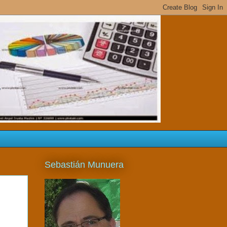
s
Sebastián Munuera