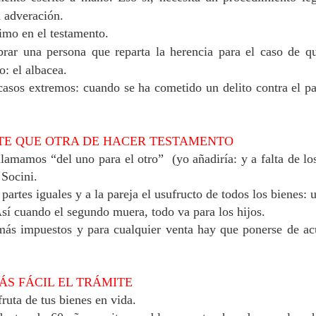
a adveración.
timo en el testamento.
rar una persona que reparta la herencia para el caso de q
: el albacea.
casos extremos: cuando se ha cometido un delito contra el p
TE QUE OTRA DE HACER TESTAMENTO
 llamamos “del uno para el otro”
(yo añadiría: y a falta de lo
 Socini.
partes iguales y a la pareja el usufructo de todos los bienes: 
 Así cuando el segundo muera, todo va para los hijos.
más impuestos y para cualquier venta hay que ponerse de a
S FÁCIL EL TRÁMITE
ruta de tus bienes en vida.