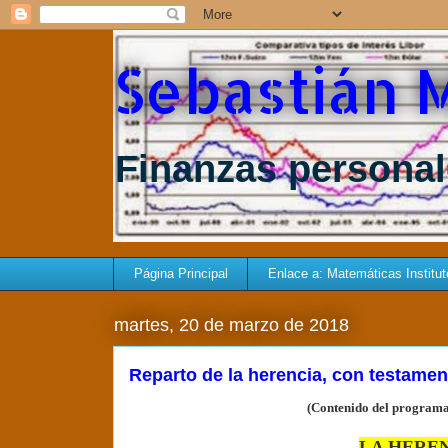
Sebastián 
Finanzas personale
Página Principal
Enlace a: Matemáticas Instituto 
martes, 20 de marzo de 2018
Reparto de la herencia, con testamen
(Contenido del programa
LA HERENC