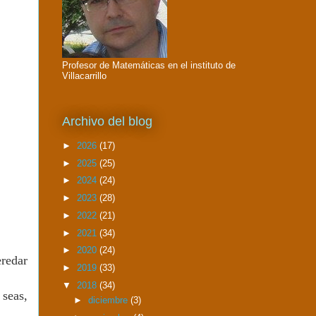
Profesor de Matemáticas en el instituto de
Villacarrillo
Archivo del blog
►
2026
(17)
►
2025
(25)
►
2024
(24)
►
2023
(28)
►
2022
(21)
►
2021
(34)
►
2020
(24)
redar
►
2019
(33)
▼
2018
(34)
seas,
►
diciembre
(3)