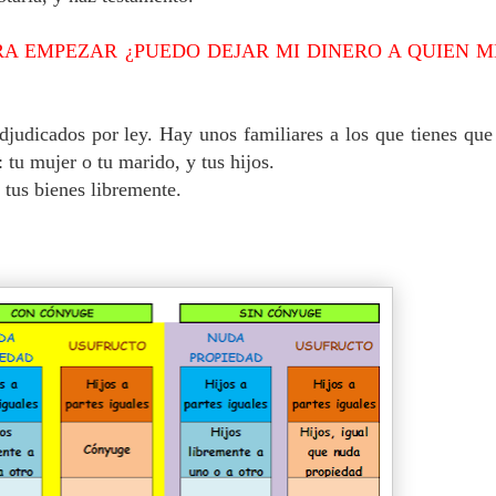
A EMPEZAR ¿PUEDO DEJAR MI DINERO A QUIEN M
adjudicados por ley. H
ay unos familiares a los que tienes que
: tu mujer o tu marido, y tus hijos.
 tus bienes libremente.