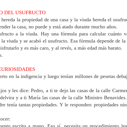
LO DEL USUFRUCTO
 hereda la propiedad de una casa y la viuda hereda el usufru
 vender la casa, no puede y está atado durante mucho años.
fructo a la viuda. Hay una fórmula para calcular cuánto v
a la viuda y se acabó el usufructo. Esa fórmula depende de la
sfrutarlo y es más caro, y al revés, a más edad más barato.
s.
CURIOSIDADES
rto en la indigencia y luego tenían millones de pesetas deba
os y les dice: Pedro, a ti te dejo las casas de la calle Carmen
delvira y a ti María las casas de la calle Ministro Benavides
dre tenía tantas propiedades. Y le responden: propiedades ni
ocer:
ento escrito a mano. Eso sí, necesita un procedimiento le