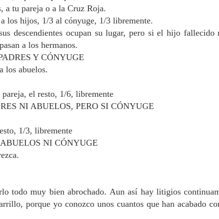
s, a tu pareja o a la Cruz Roja.
 a los hijos, 1/3 al cónyuge, 1/3 libremente.
sus descendientes ocupan su lugar, pero si el hijo fallecido
 pasan a los hermanos.
I PADRES Y CÓNYUGE
a los abuelos.
 pareja, el resto, 1/6, libremente
ADRES NI ABUELOS, PERO SI CÓNYUGE
esto, 1/3, libremente
NI ABUELOS NI CÓNYUGE
rezca.
arlo todo muy bien abrochado.
Aun así hay litigios continua
arrillo, porque yo conozco unos cuantos que han acabado c