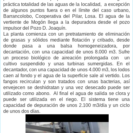
práctica totalidad de las aguas de la localidad, a excepción
de algunos puntos fuera o en el límite del caso urbano,
Barrancolobo, Cooperativa del Pilar, Losa. El agua de la
vertiente de Mogón llega a la depuradora desde el pozo
impulsor del Pozo D. Joaquín.
La planta comienza con un pretratamiento de eliminación
de grasas y sólidos mediante flotación y cribado, desde
donde pasa a una balsa homogeneizadora, por
decantación, con una capacidad de unos 8.000 m3. Sufre
un proceso biológico de aireación prolongada con
un
cultivo suspendido y unas turbinas sumergidas. En el
decantador, con una capacidad de unos 4.000 m3, los lodos
caen al fondo y el agua de la superficie sale al vertido. Los
fangos recirculan y son tratados con unas bacterias, así
envejecen se deshidratan y una vez desecado puede ser
utilizado como abono.
Al final el agua de salida se clora y
puede ser utilizada en el riego. El sistema tiene una
capacidad de depuración de unos 2.100 m3/día y un ciclo
de unos dos días.