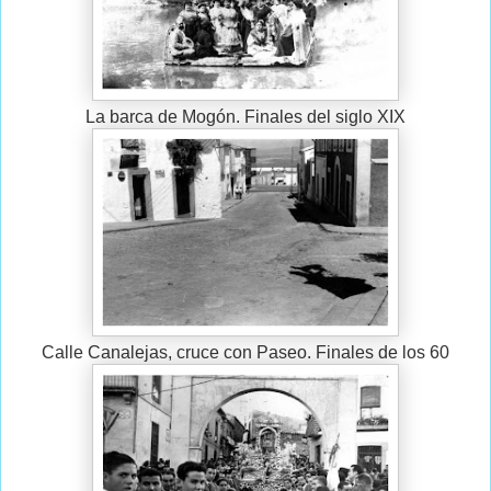
La barca de Mogón. Finales del siglo XIX
Calle Canalejas, cruce con Paseo. Finales de los 60