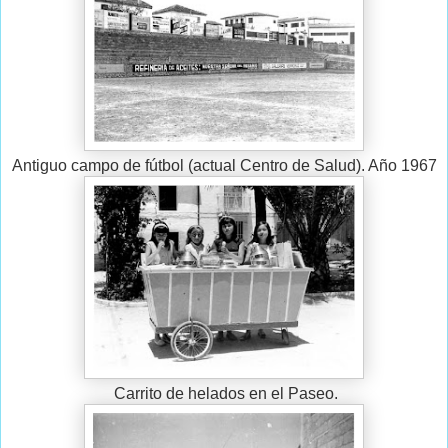
Antiguo campo de fútbol (actual Centro de Salud). Año 1967
Carrito de helados en el Paseo.