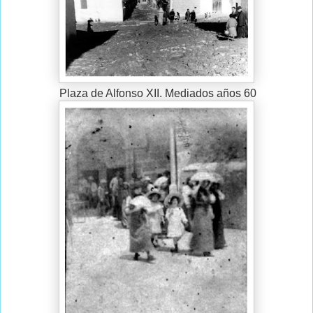
Plaza de Alfonso XII. Mediados años 60