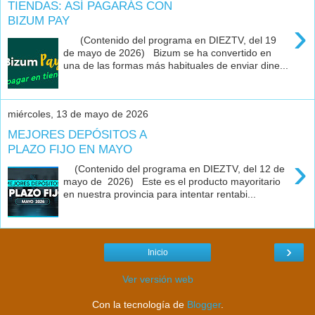
TIENDAS: ASÍ PAGARÁS CON
BIZUM PAY
›
(Contenido del programa en DIEZTV, del 19
de mayo de 2026) Bizum se ha convertido en
una de las formas más habituales de enviar dine...
miércoles, 13 de mayo de 2026
MEJORES DEPÓSITOS A
PLAZO FIJO EN MAYO
›
(Contenido del programa en DIEZTV, del 12 de
mayo de 2026) Este es el producto mayoritario
en nuestra provincia para intentar rentabi...
›
Inicio
Ver versión web
Con la tecnología de
Blogger
.