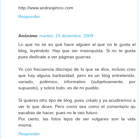
http://www.andresjimco.com
Responder
Anónimo
martes, 15 diciembre, 2009
Lo que no se es qué hace alguien al que no le gusta el
blog, leyéndolo. Hay que ser masoquista. Si no te gusta
pues dedícate a ver páginas guarras.
Yo con frecuencia discrepo de lo que se dice, incluso creo
que hay alguna barbaridad, pero es un blog entretenido,
variado, polémico, informativo (subjetivamente, por
supuesto), y sobre todo, es de mi pueblo.
Si quieres otro tipo de blog, pues créalo y ya acudiremos a
ver lo que dices. Pero como sea como el comentario qu
eacabas de hacer, pues no le veo futuro.
Por cierto, las fotos lejos de ser vulgares son la vida
misma.
Responder