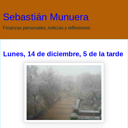
Sebastián Munuera
Finanzas personales, noticias y reflexiones
lunes, 14 de diciembre de 2009
Lunes, 14 de diciembre, 5 de la tarde