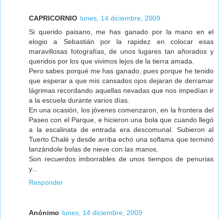
CAPRICORNIO
lunes, 14 diciembre, 2009
Si querido paisano, me has ganado por la mano en el
elogio a Sebastián por la rapidez en colocar esas
maravillosas fotografías, de unos lugares tan añorados y
queridos por los que vivimos lejos de la tierra amada.
Pero sabes porqué me has ganado, pues porque he tenido
que esperar a que mis cansados ojos dejaran de derramar
lágrimas recordando aquellas nevadas que nos impedían ir
a la escuela durante varios días.
En una ocasión, los jóvenes comenzaron, en la frontera del
Paseo con el Parque, e hicieron una bola que cuando llegó
a la escalinata de entrada era descomunal. Subieron al
Tuerto Chalé y desde arriba echó una soflama que terminó
lanzándole bolas de nieve con las manos.
Son recuerdos imborrables de unos tiempos de penurias
y...
Responder
Anónimo
lunes, 14 diciembre, 2009