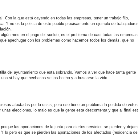
l. Con la que está cayendo en todas las empresas, tener un trabajo fijo,
ca. Y no es la policia de este pueblo precisamente un ejemplo de trabajadore
lación.
e algún mes en el pago del sueldo, es el problema de casi todas las empresas
n que apechugar con los problemas como hacemos todos los demás, que no
antilla del ayuntamiento que esta sobrando. Vamos a ver que hace tanta gente
uno si hay que hecharlos se los hecha y a buscarse la vida.
sas afectadas por la crisis, pero eso tiene un problema la perdida de votos
er unas elecciones, lo malo es que la gente esta descontenta y que al final es
 porque las aportaciones de la junta para ciertos servicios se pierden y deja
, Y lo pero es que se pierden las aportaciones de los afectados (residencia de