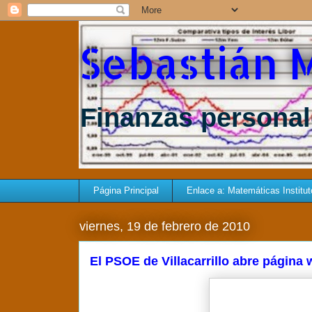
Sebastián 
Finanzas personale
Página Principal
Enlace a: Matemáticas Instituto 
viernes, 19 de febrero de 2010
El PSOE de Villacarrillo abre página