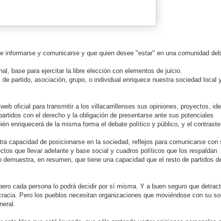
de informarse y comunicarse y que quien desee "estar" en una comunidad de
al, base para ejercitar la libre elección con elementos de juicio.
, de partido, asociación, grupo, o individual enriquece nuestra sociedad local 
a
web
oficial para transmitir a los
villacarrillenses
sus opiniones, proyectos, id
partidos con el derecho y la obligación de presentarse ante sus potenciales
ién
enriquecerá de la misma forma el debate político y público, y el contraste
ra capacidad de
posicionarse
en la sociedad, reflejos para comunicarse con
ectos que llevar adelante y base social y cuadros políticos que los
respaldan
o
demuestra, en resumen, que tiene una capacidad que el resto de partidos d
ero cada persona lo podrá decidir por sí misma. Y a buen seguro que detrac
cracia. Pero los pueblos necesitan
organizaciones
que moviéndose con su so
neral.