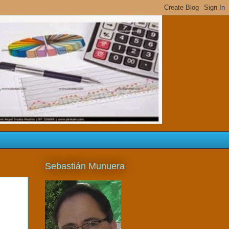
s
Sebastián Munuera