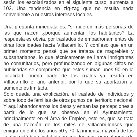
serán los escolarizados en el siguiente curso, aumenta a
102. Una tendencia en zig-zag que no resulta nada
conveniente a nuestros intereses locales.
Una pregunta inmediata es: "si mueren más personas de
las que nacen ¿porqué aumentan los habitantes? La
respuesta es obvia, por traslados de empadronamientos de
otras localidades hacia Villacarrillo. Y confieso que en un
primer momento pensé que se trataba de magrebies y
subsaharianos, lo que técnicamente se llama inmigrantes
no comunitarios, pero profundizando en algunas cifras no
publicadas se comprueba que estos suman unos 90 en la
localidad, buena parte de los cuales ya residía en
Villacarrillo el año anterior, por lo que su aportación al
aumento es limitada.
Sólo queda una explicación, el traslado de individuos y
sobre todo de familias de otros puntos del territorio nacional.
Y aquí abandonamos los datos y entran las percepciones a
partir de lo que se observa en el Ayuntamiento,
principalmente en el área de Empleo, esto es, que se trata
de una fracción de los miles de villacarrillenses que
emigraron entre los años 50 y 70, la inmensa mayoría de los
cuales está bien instalado en sus destinos, pero algunos de