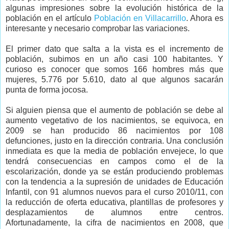
algunas impresiones sobre la evolución histórica de la
población en el artículo
Población en Villacarrillo
. Ahora es
interesante y necesario comprobar las variaciones.
El primer dato que salta a la vista es el incremento de
población, subimos en un año casi 100 habitantes. Y
curioso es conocer que somos 166 hombres más que
mujeres, 5.776 por 5.610, dato al que algunos sacarán
punta de forma jocosa.
Si alguien piensa que el aumento de población se debe al
aumento vegetativo de los nacimientos, se equivoca, en
2009 se han producido 86 nacimientos por 108
defunciones, justo en la dirección contraria. Una conclusión
inmediata es que la media de población envejece, lo que
tendrá consecuencias en campos como el de la
escolarización, donde ya se están produciendo problemas
con la tendencia a la supresión de unidades de Educación
Infantil, con 91 alumnos nuevos para el curso 2010/11, con
la reducción de oferta educativa, plantillas de profesores y
desplazamientos de alumnos entre centros.
Afortunadamente, la cifra de nacimientos en 2008, que