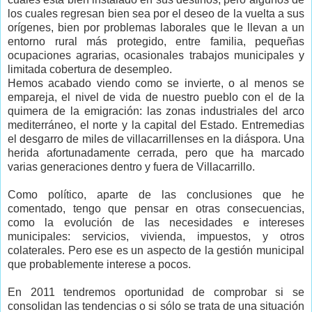
los cuales regresan bien sea por el deseo de la vuelta a sus
orígenes, bien por problemas laborales que le llevan a un
entorno rural más protegido, entre familia, pequeñas
ocupaciones agrarias, ocasionales trabajos municipales y
limitada cobertura de desempleo.
Hemos acabado viendo como se invierte, o al menos se
empareja, el nivel de vida de nuestro pueblo con el de la
quimera de la emigración: las zonas industriales del arco
mediterráneo, el norte y la capital del Estado. Entremedias
el desgarro de miles de villacarrillenses en la diáspora. Una
herida afortunadamente cerrada, pero que ha marcado
varias generaciones dentro y fuera de Villacarrillo.
Como político, aparte de las conclusiones que he
comentado, tengo que pensar en otras consecuencias,
como la evolución de las necesidades e intereses
municipales: servicios, vivienda, impuestos, y otros
colaterales. Pero ese es un aspecto de la gestión municipal
que probablemente interese a pocos.
En 2011 tendremos oportunidad de comprobar si se
consolidan las tendencias o si sólo se trata de una situación