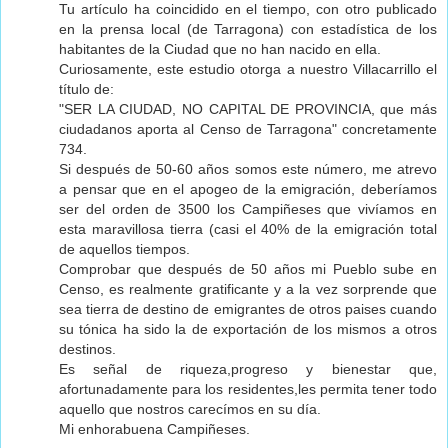
Tu artículo ha coincidido en el tiempo, con otro publicado
en la prensa local (de Tarragona) con estadística de los
habitantes de la Ciudad que no han nacido en ella.
Curiosamente, este estudio otorga a nuestro Villacarrillo el
título de:
"SER LA CIUDAD, NO CAPITAL DE PROVINCIA, que más
ciudadanos aporta al Censo de Tarragona" concretamente
734.
Si después de 50-60 años somos este número, me atrevo
a pensar que en el apogeo de la emigración, deberíamos
ser del orden de 3500 los Campiñeses que vivíamos en
esta maravillosa tierra (casi el 40% de la emigración total
de aquellos tiempos.
Comprobar que después de 50 años mi Pueblo sube en
Censo, es realmente gratificante y a la vez sorprende que
sea tierra de destino de emigrantes de otros paises cuando
su tónica ha sido la de exportación de los mismos a otros
destinos.
Es señal de riqueza,progreso y bienestar que,
afortunadamente para los residentes,les permita tener todo
aquello que nostros carecímos en su día.
Mi enhorabuena Campiñeses.