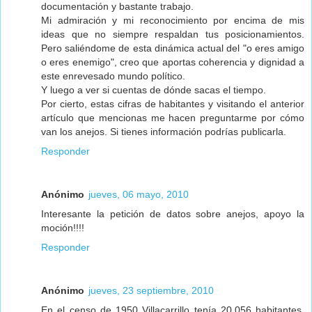
documentación y bastante trabajo.
Mi admiración y mi reconocimiento por encima de mis
ideas que no siempre respaldan tus posicionamientos.
Pero saliéndome de esta dinámica actual del "o eres amigo
o eres enemigo", creo que aportas coherencia y dignidad a
este enrevesado mundo político.
Y luego a ver si cuentas de dónde sacas el tiempo.
Por cierto, estas cifras de habitantes y visitando el anterior
artículo que mencionas me hacen preguntarme por cómo
van los anejos. Si tienes información podrías publicarla.
Responder
Anónimo
jueves, 06 mayo, 2010
Interesante la petición de datos sobre anejos, apoyo la
moción!!!!
Responder
Anónimo
jueves, 23 septiembre, 2010
En el censo de 1950 Villacarrillo tenía 20.056 habitantes.