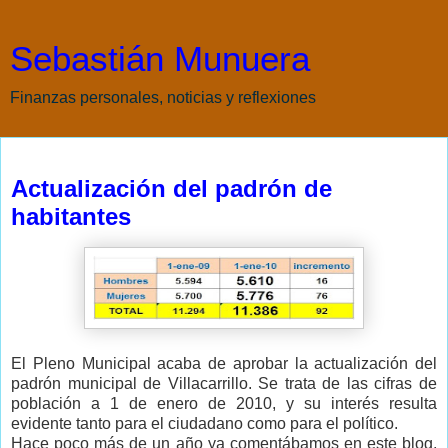
Sebastián Munuera
Finanzas personales, noticias y reflexiones
martes, 27 de abril de 2010
Actualización del padrón de
habitantes
El Pleno Municipal acaba de aprobar la actualización del
padrón municipal de Villacarrillo. Se trata de las cifras de
población a 1 de enero de 2010, y su interés resulta
evidente tanto para el ciudadano como para el político.
Hace poco más de un año ya comentábamos en este blog,