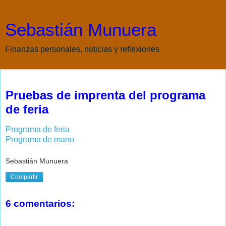
Sebastián Munuera
Finanzas personales, noticias y reflexiones
jueves, 2 de septiembre de 2010
Pruebas de imprenta del programa
de feria
Programa de feria
Programa de mano
Sebastián Munuera
Compartir
6 comentarios: