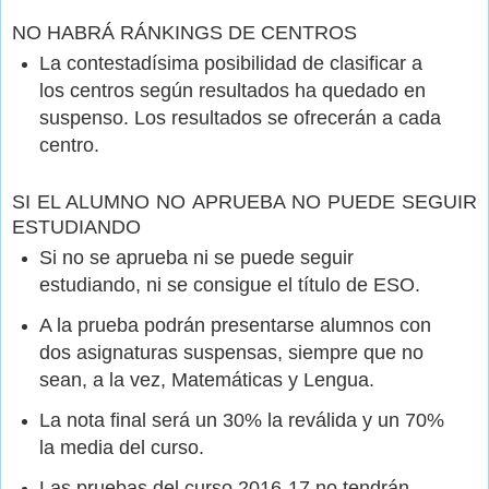
NO HABRÁ RÁNKINGS DE CENTROS
La contestadísima posibilidad de clasificar a
los centros según resultados ha quedado en
suspenso. Los resultados se ofrecerán a cada
centro.
SI EL ALUMNO NO APRUEBA NO PUEDE SEGUIR
ESTUDIANDO
Si no se aprueba ni se puede seguir
estudiando, ni se consigue el título de ESO.
A la prueba podrán presentarse alumnos con
dos asignaturas suspensas, siempre que no
sean, a la vez, Matemáticas y Lengua.
La nota final será un 30% la reválida y un 70%
la media del curso.
Las pruebas del curso 2016-17 no tendrán