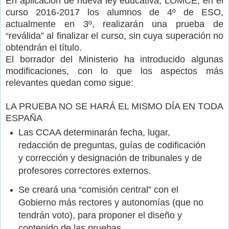
En aplicación de nueva ley educativa, LOMCE, en el
curso 2016-2017 los alumnos de 4º de ESO,
actualmente en 3º, realizarán una prueba de
“reválida” al finalizar el curso, sin cuya superación no
obtendrán el título.
El borrador del Ministerio ha introducido algunas
modificaciones, con lo que los aspectos más
relevantes quedan como sigue:
LA PRUEBA NO SE HARÁ EL MISMO DÍA EN TODA
ESPAÑA
Las CCAA determinarán fecha, lugar,
redacción de preguntas, guías de codificación
y corrección y designación de tribunales y de
profesores correctores externos.
Se creará una “comisión central” con el
Gobierno más rectores y autonomías (que no
tendrán voto), para proponer el diseño y
contenido de las pruebas.