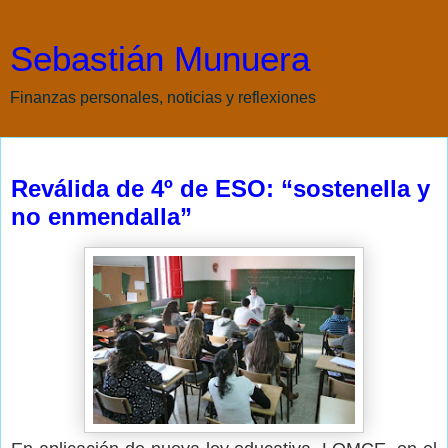
Sebastián Munuera
Finanzas personales, noticias y reflexiones
jueves, 12 de mayo de 2016
Reválida de 4º de ESO: “sostenella y
no enmendalla”