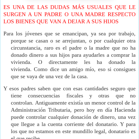
ES UNA DE LAS DUDAS MÁS USUALES QUE LE
SURGEN A UN PADRE O UNA MADRE RESPECTO
LOS BIENES QUE VAN A DEJAR A SUS HIJOS
Para los jóvenes que se emancipan, ya sea por trabajo,
porque se casan o se arrejuntan, o por cualquier otra
circunstancia, r
aro es el padre o la madre que no ha
donado dinero a sus hijos para ayudarles a comprar la
vivienda. O directamente les ha donado la
vivienda.
Como dice un amigo mío, eso si consigues
que se vaya de una vez de la casa.
Y esos padres saben que con esas cantidades seguro que
tiene consecuencias fiscales y otras que no
controlan.
Antiguamente existía un menor control de la
Administración Tributaria, pero hoy en día Hacienda
puede controlar cualquier donación de dinero, una vez
que llegue a la cuenta corriente del donatario. Y para
los que no estamos en este mundillo legal, donatario es
el que recibe.