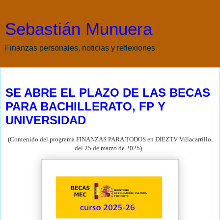
Sebastián Munuera
Finanzas personales, noticias y reflexiones
miércoles, 26 de marzo de 2025
SE ABRE EL PLAZO DE LAS BECAS
PARA BACHILLERATO, FP Y
UNIVERSIDAD
(Contenido del programa FINANZAS PARA TODOS en DIEZTV Villacarrillo,
del 25 de marzo de
2025)