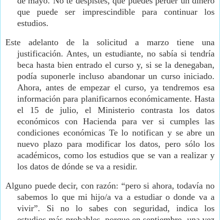
de mayo.
No te despistes, que puedes perder un dinero
que puede ser imprescindible para continuar los
estudios.
Este adelanto de la solicitud a marzo tiene una
justificación. Antes, un estudiante, no sabía si tendría
beca hasta bien entrado el curso y, si se la denegaban,
podía suponerle incluso abandonar un curso iniciado.
Ahora, antes de empezar el curso, ya tendremos esa
información para planificarnos económicamente.
Hasta
el 15 de julio, el Ministerio contrasta los datos
económicos con Hacienda para ver si cumples las
condiciones económicas Te lo notifican y se abre un
nuevo plazo para modificar los datos, pero sólo los
académicos, como los estudios que se van a realizar y
los datos de dónde se va a residir.
Alguno puede decir, con razón: “pero si ahora, todavía no
sabemos lo que mi hijo/a va a estudiar o donde va a
vivir”. Si no lo sabes con seguridad, indica los
estudios más probables, porque en septiembre, una vez