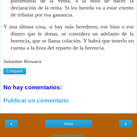
patrimonial de la venta, a la hora de hacer la
declaración de la renta. Si los hereda va a estar exento
de tributar por esa ganancia.
Y una última cosa, si hay más herederos, ese bien o ese
dinero que le donas, se considera un adelanto de la
herencia, que se llama colación. Y habrá que tenerlo en
cuenta a la hora del reparto de la herencia.
Sebastián Munuera
Compartir
No hay comentarios:
Publicar un comentario
‹
›
Inicio
Ver versión web