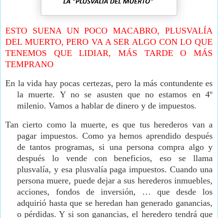
ESTO SUENA UN POCO MACABRO, PLUSVALÍA
DEL MUERTO, PERO VA A SER ALGO CON LO QUE
TENEMOS QUE LIDIAR, MÁS TARDE O MÁS
TEMPRANO
En la vida hay pocas certezas, pero la más contundente es
la muerte. Y no se asusten que no estamos en 4º
milenio. Vamos a hablar de dinero y de impuestos.
Tan cierto como la muerte, es que tus herederos van a
pagar impuestos.
Como ya hemos aprendido después
de tantos programas, si una persona compra algo y
después lo vende con beneficios, eso se llama
plusvalía, y esa plusvalía paga impuestos.
Cuando una
persona muere, puede dejar a sus herederos inmuebles,
acciones, fondos de inversión, … que desde los
adquirió hasta que se heredan han generado ganancias,
o pérdidas. Y si son ganancias, el heredero tendrá que