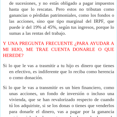
de sucesiones, y no estás obligado a pagar impuestos
hasta que lo rescatas. Pero estos no tributan como
ganancias o pérdidas patrimoniales, como los fondos o
las acciones, sino que tipo marginal del IRPF, que
puede ir del 19% al 45%, según tus ingresos, porque lo
sumas a las rentas del trabajo.
Y UNA PREGUNTA FRECUENTE ¿PARA AYUDAR A
MI HIJO, ME TRAE CUENTA DONARLE O QUE
HEREDE?
Si lo que le vas a trasmitir a tu hijo es dinero que tienes
en efectivo, es indiferente que lo reciba como herencia
o como donación.
Si lo que le vas a transmitir es un bien financiero, como
unas acciones, un fondo de inversión o incluso una
vivienda, que se han revalorizado respecto de cuando
tú los adquiriste, si se los donas o tienes que venderlos
para donarle el dinero, vas a pagar por la ganancia