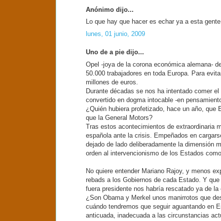
Anónimo dijo...
Lo que hay que hacer es echar ya a esta gente 
lunes, 01 junio, 2009
Uno de a pie dijo...
Opel -joya de la corona económica alemana- de
50.000 trabajadores en toda Europa. Para evita
millones de euros.
Durante décadas se nos ha intentado comer el 
convertido en dogma intocable -en pensamiento
¿Quién hubiera profetizado, hace un año, que E
que la General Motors?
Tras estos acontecimientos de extraordinaria m
española ante la crisis. Empeñados en cargarse
dejado de lado deliberadamente la dimensión m
orden al intervencionismo de los Estados como 
No quiere entender Mariano Rajoy, y menos expli
rebads a los Gobiernos de cada Estado. Y que i
fuera presidente nos habría rescatado ya de la c
¿Son Obama y Merkel unos manirrotos que despil
cuándo tendremos que seguir aguantando en E
anticuada, inadecuada a las circunstancias act