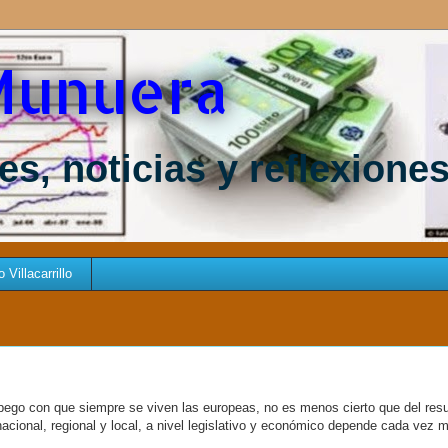
Munuera
s, noticias y reflexione
Villacarrillo
pego con que siempre se viven las europeas, no es menos cierto que del res
acional, regional y local, a nivel legislativo y económico depende cada vez 