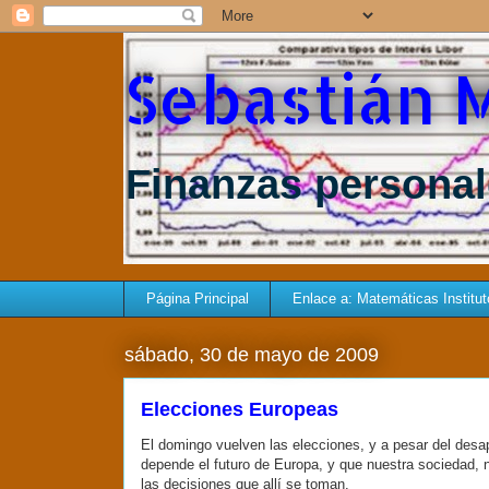
Sebastián 
Finanzas personale
Página Principal
Enlace a: Matemáticas Instituto 
sábado, 30 de mayo de 2009
Elecciones Europeas
El domingo vuelven las elecciones, y a pesar del desa
depende el futuro de Europa, y que nuestra sociedad, n
las decisiones que allí se toman.