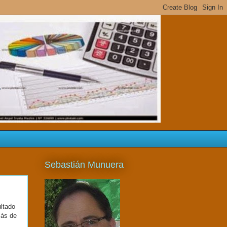
s
Sebastián Munuera
ultado
más de