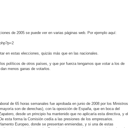
ciones de 2005 se puede ver en varias páginas web. Por ejemplo aquí:
c.php?p=2
ar en estas elecciones, quizás más que en las nacionales.
los políticos de otros países, y que por fuerza tengamos que votar a los de
z dan menos ganas de votarlos.
laboral de 65 horas semanales fue aprobada en junio de 2008 por los Ministros
 mayoría son de derechas), con la oposición de España, que en boca del
apatero, desde un principio ha mantenido que no aplicaría esta directiva, y e
De esta forma la Comisión cedía a las presiones de los empresarios.
l Parlamento Europeo, donde se presentan enmiendas, y si una de estas