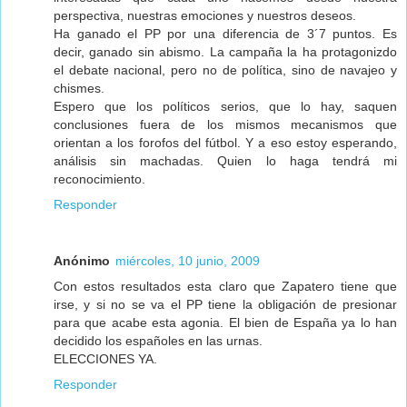
perspectiva, nuestras emociones y nuestros deseos.
Ha ganado el PP por una diferencia de 3´7 puntos. Es
decir, ganado sin abismo. La campaña la ha protagonizdo
el debate nacional, pero no de política, sino de navajeo y
chismes.
Espero que los políticos serios, que lo hay, saquen
conclusiones fuera de los mismos mecanismos que
orientan a los forofos del fútbol. Y a eso estoy esperando,
análisis sin machadas. Quien lo haga tendrá mi
reconocimiento.
Responder
Anónimo
miércoles, 10 junio, 2009
Con estos resultados esta claro que Zapatero tiene que
irse, y si no se va el PP tiene la obligación de presionar
para que acabe esta agonia. El bien de España ya lo han
decidido los españoles en las urnas.
ELECCIONES YA.
Responder