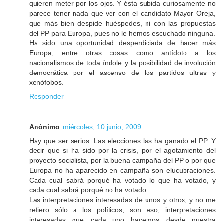
quieren meter por los ojos. Y ésta subida curiosamente no
parece tener nada que ver con el candidato Mayor Oreja,
que más bien despide huéspedes, ni con las propuestas
del PP para Europa, pues no le hemos escuchado ninguna.
Ha sido una oportunidad desperdiciada de hacer más
Europa, entre otras cosas como antídoto a los
nacionalismos de toda índole y la posibilidad de involución
democrática por el ascenso de los partidos ultras y
xenófobos.
Responder
Anónimo
miércoles, 10 junio, 2009
Hay que ser serios. Las elecciones las ha ganado el PP. Y
decir que si ha sido por la crisis, por el agotamiento del
proyecto socialista, por la buena campaña del PP o por que
Europa no ha aparecido en campaña son elucubraciones.
Cada cual sabrá porqué ha votado lo que ha votado, y
cada cual sabrá porqué no ha votado.
Las interpretaciones interesadas de unos y otros, y no me
refiero sólo a los políticos, son eso, interpretaciones
interesadas que cada uno hacemos desde nuestra