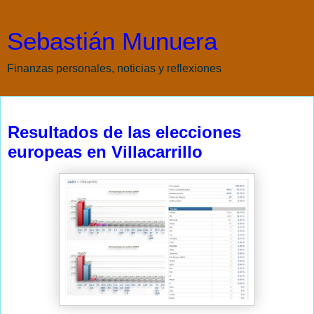
Sebastián Munuera
Finanzas personales, noticias y reflexiones
lunes, 8 de junio de 2009
Resultados de las elecciones
europeas en Villacarrillo