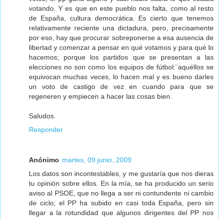
votando. Y es que en este pueblo nos falta, como al resto
de España, cultura democrática. Es cierto que tenemos
relativamente reciente una dictadura, pero, precisamente
por eso, hay que procurar sobreponerse a esa ausencia de
libertad y comenzar a pensar en qué votamos y para qué lo
hacemos; porque los partidos que se presentan a las
elecciones no son como los equipos de fútbol:¨aquéllos se
equivocan muchas veces, lo hacen mal y es bueno darles
un voto de castigo de vez en cuando para que se
regeneren y empiecen a hacer las cosas bien.
Saludos.
Responder
Anónimo
martes, 09 junio, 2009
Los datos son incontestables, y me gustaría que nos dieras
tu opinión sobre ellos. En la mía, se ha producido un serio
aviso al PSOE, que no llega a ser ni contundente ni cambio
de ciclo; el PP ha subido en casi toda España, pero sin
llegar a la rotundidad que algunos dirigentes del PP nos