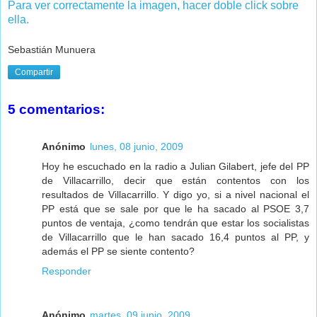
Para ver correctamente la imagen, hacer doble click sobre
ella.
Sebastián Munuera
Compartir
5 comentarios:
Anónimo
lunes, 08 junio, 2009
Hoy he escuchado en la radio a Julian Gilabert, jefe del PP
de Villacarrillo, decir que están contentos con los
resultados de Villacarrillo. Y digo yo, si a nivel nacional el
PP está que se sale por que le ha sacado al PSOE 3,7
puntos de ventaja, ¿como tendrán que estar los socialistas
de Villacarrillo que le han sacado 16,4 puntos al PP, y
además el PP se siente contento?
Responder
Anónimo
martes, 09 junio, 2009