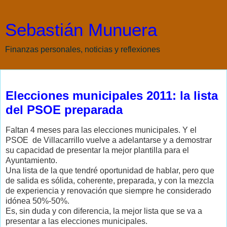
Sebastián Munuera
Finanzas personales, noticias y reflexiones
sábado, 22 de enero de 2011
Elecciones municipales 2011: la lista
del PSOE preparada
Faltan 4 meses para las elecciones municipales. Y el
PSOE de Villacarrillo vuelve a adelantarse y a demostrar
su capacidad de presentar la mejor plantilla para el
Ayuntamiento.
Una lista de la que tendré oportunidad de hablar, pero que
de salida es sólida, coherente, preparada, y con la mezcla
de experiencia y renovación que siempre he considerado
idónea 50%-50%.
Es, sin duda y con diferencia, la mejor lista que se va a
presentar a las elecciones municipales.