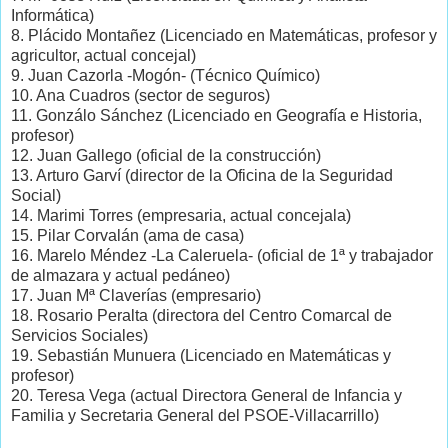
Informática)
8. Plácido Montañez (Licenciado en Matemáticas, profesor y
agricultor, actual concejal)
9. Juan Cazorla -Mogón- (Técnico Químico)
10. Ana Cuadros (sector de seguros)
11. Gonzálo Sánchez (Licenciado en Geografía e Historia,
profesor)
12. Juan Gallego (oficial de la construcción)
13. Arturo Garví (director de la Oficina de la Seguridad
Social)
14. Marimi Torres (empresaria, actual concejala)
15. Pilar Corvalán (ama de casa)
16. Marelo Méndez -La Caleruela- (oficial de 1ª y trabajador
de almazara y actual pedáneo)
17. Juan Mª Claverías (empresario)
18. Rosario Peralta (directora del Centro Comarcal de
Servicios Sociales)
19. Sebastián Munuera (Licenciado en Matemáticas y
profesor)
20. Teresa Vega (actual Directora General de Infancia y
Familia y Secretaria General del PSOE-Villacarrillo)