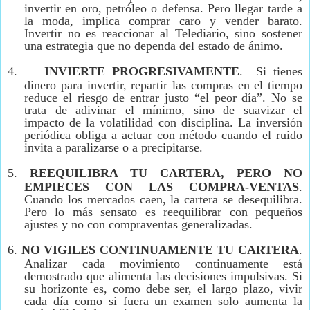
invertir en oro, petróleo o defensa. Pero llegar tarde a
la moda, implica comprar caro y vender barato.
Invertir no es reaccionar al Telediario, sino sostener
una estrategia que no dependa del estado de ánimo.
4.
INVIERTE PROGRESIVAMENTE
. Si tienes
dinero para invertir, repartir las compras en el tiempo
reduce el riesgo de entrar justo “el peor día”. No se
trata de adivinar el mínimo, sino de suavizar el
impacto de la volatilidad con disciplina. La inversión
periódica obliga a actuar con método cuando el ruido
invita a paralizarse o a precipitarse.
5.
REEQUILIBRA TU CARTERA, PERO NO
EMPIECES CON LAS COMPRA-VENTAS
.
Cuando los mercados caen, la cartera se desequilibra.
Pero lo más sensato es reequilibrar con pequeños
ajustes y no con compraventas generalizadas.
6.
NO VIGILES CONTINUAMENTE TU CARTERA
.
Analizar cada movimiento continuamente está
demostrado que alimenta las decisiones impulsivas. Si
su horizonte es, como debe ser, el largo plazo, vivir
cada día como si fuera un examen solo aumenta la