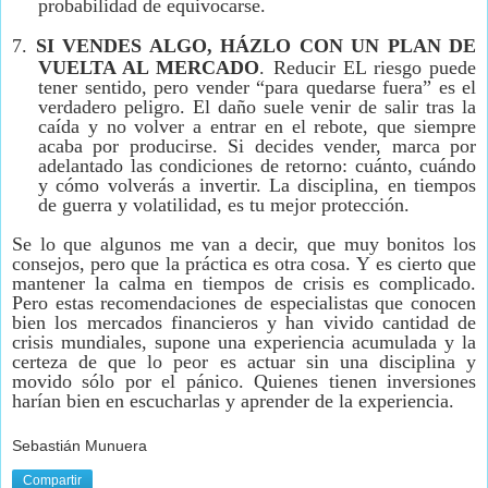
probabilidad de equivocarse.
7.
SI VENDES ALGO, HÁZLO CON UN PLAN DE
VUELTA AL MERCADO
. Reducir EL riesgo puede
tener sentido, pero vender “para quedarse fuera” es el
verdadero peligro. El daño suele venir de salir tras la
caída y no volver a entrar en el rebote, que siempre
acaba por producirse. Si decides vender, marca por
adelantado las condiciones de retorno: cuánto, cuándo
y cómo volverás a invertir. La disciplina, en tiempos
de guerra y volatilidad, es tu mejor protección.
Se lo que algunos me van a decir, que muy bonitos los
consejos, pero que la práctica es otra cosa.
Y es cierto que
mantener la calma en tiempos de crisis es complicado.
Pero estas recomendaciones de especialistas que conocen
bien los mercados financieros y han vivido cantidad de
crisis mundiales, supone una experiencia acumulada y la
certeza de que lo peor es actuar sin una disciplina y
movido sólo por el pánico.
Quienes tienen inversiones
harían bien en escucharlas y aprender de la experiencia.
Sebastián Munuera
Compartir