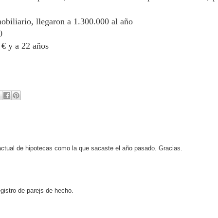
biliario, llegaron a 1.300.000 al año
0
 € y a 22 años
actual de hipotecas como la que sacaste el año pasado. Gracias.
registro de parejs de hecho.