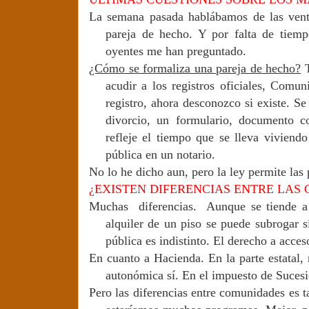
La semana pasada hablábamos de las venta
pareja de hecho. Y por falta de tiem
oyentes me han preguntado.
¿Cómo se formaliza una pareja de hecho?
T
acudir a los registros oficiales, Comu
registro, ahora desconozco si existe. S
divorcio, un formulario, documento c
refleje el tiempo que se lleva viviend
pública en un notario.
No lo he dicho aun, pero la ley permite las 
¿EXISTEN DIFERENCIAS ENTRE LA
Muchas diferencias. Aunque se tiende a 
alquiler de un piso se puede subrogar 
pública es indistinto. El derecho a acces
En cuanto a Hacienda. En la parte estatal, 
autonómica sí. En el impuesto de Sucesi
Pero las diferencias entre comunidades es 