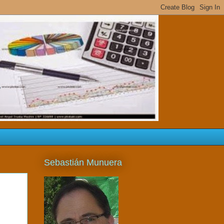
s
Sebastián Munuera