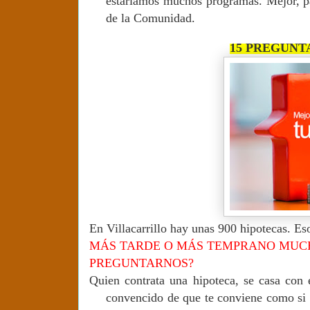
estaríamos muchos programas. Mejor, pa
de la Comunidad.
15 PREGUNT
En Villacarrillo hay unas 900 hipotecas. Es
MÁS TARDE O MÁS TEMPRANO MUCH
PREGUNTARNOS?
Quien contrata una hipoteca, se casa con 
convencido de que te conviene como si 