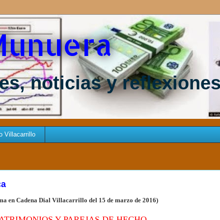
Munuera
s, noticias y reflexione
Villacarrillo
ca
a en Cadena Dial Villacarrillo del 15 de marzo de 2016)
ATRIMONIOS Y PAREJAS DE HECHO