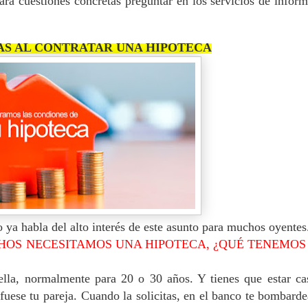
ra cuestiones concretas preguntar en los servicios de infor
AS AL CONTRATAR UNA HIPOTECA
o ya habla del alto interés de este asunto para muchos oyentes
OS NECESITAMOS UNA HIPOTECA, ¿QUÉ TENEMOS
ella, normalmente para 20 o 30 años. Y tienes que estar ca
fuese tu pareja.
Cuando la solicitas, en el banco te bombard