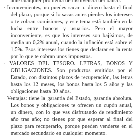
ante cualquier problema de insolvencia del banco.
·
Inconvenientes, no puedes sacar tu dinero hasta el final
del plazo, porque si lo sacas antes pierdes los intereses
o te cobran comisiones, y este tema está también en la
lucha entre bancos y usuarios. Pero el mayor
inconveniente, es que los intereses son bajísimos, de
media un 0,2% anual, cuando la inflación está sobre el
1,5%. Esos intereses los tienes que declarar en la renta
por lo que te cobran unos impuestos.
·
VALORES DEL TESORO. LETRAS, BONOS Y
OBLIGACIONES. Son productos emitidos por el
Estado, con distintos plazos de recuperación, las letras
hasta los 12 meses, los bonos hasta los 5 años y las
obligaciones hasta 30 años.
·
Ventajas: tiene la garantía del Estado, garantía absoluta.
Los bonos y obligaciones te ofrecen un cupón anual,
un dinero, con lo que vas disfrutando de rendimiento
año tras año; no tienes por que esperar al final del
plazo para recuperarlo, porque pueden venderse en el
mercado secundario en cualquier momento.