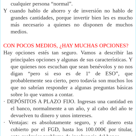
cualquier persona “normal”.
Y cuando hablo de ahorro y de inversión no hablo de
grandes cantidades, porque invertir bien les es mucho
más necesario a quienes no disponen de muchos
medios.
CON POCOS MEDIOS, ¿HAY MUCHAS OPCIONES?
Hay opciones estés tan seguro. Vamos a describir las
principales opciones y algunas de sus características. Y
que quienes nos escuchan que sean benévolos y no nos
digan “pero si eso es de 1º de ESO”, que
probablemente sea cierto, pero todavía son muchos los
que no sabrían responder a algunas preguntas básicas
sobre lo que vamos a contar.
·
DEPÓSITOS A PLAZO FIJO. Ingresas una cantidad en
el banco, normalmente a un año, y al cabo del año te
devuelven tu dinero y unos intereses.
·
Ventajas: es absolutamente seguro, y el dinero esta
cubierto por el FGD, hasta los 100.000€ por titular,