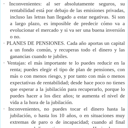
·
Inconvenientes: al ser absolutamente seguros, su
rentabilidad está por debajo de las emisiones privadas,
incluso las letras han llegado a estar negativas. Si son
a largo plazo, es imposible de predecir cómo va a
evolucionar el mercado y si va ser una buena inversión
o no.
·
PLANES DE PENSIONES. Cada año aportas un capital
a un fondo común, y recuperas todo el dinero y las
ganancias cuando te jubiles.
·
Ventajas: el más importante te lo puedes reducir en la
renta; puedes elegir el tipo de plan de pensiones, con
más o con menos riesgo, y por tanto con más o menos
expectativas de rentabilidad; desde hace poco no tienes
que esperar a la jubilación para recuperarlo, porque lo
puedes hacer a los diez años; te aumenta el nivel de
vida a la hora de la jubilación.
·
Inconvenientes, no puedes tocar el dinero hasta la
jubilación, o hasta los 10 años, o en situaciones muy
extremas de paro o de incapacidad; cuando al final