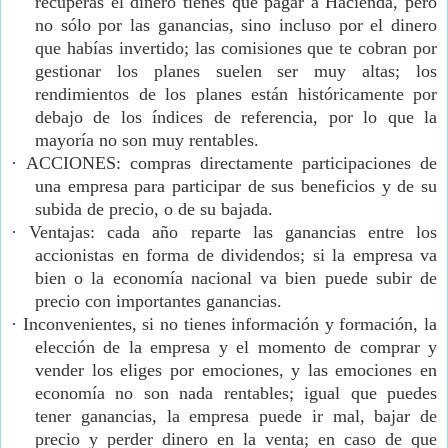
recuperas el dinero tienes que pagar a Hacienda, pero
no sólo por las ganancias, sino incluso por el dinero
que habías invertido; las comisiones que te cobran por
gestionar los planes suelen ser muy altas; los
rendimientos de los planes están históricamente por
debajo de los índices de referencia, por lo que la
mayoría no son muy rentables.
·
ACCIONES: compras directamente participaciones de
una empresa para participar de sus beneficios y de su
subida de precio, o de su bajada.
·
Ventajas: cada año reparte las ganancias entre los
accionistas en forma de dividendos; si la empresa va
bien o la economía nacional va bien puede subir de
precio con importantes ganancias.
·
Inconvenientes, si no tienes información y formación, la
elección de la empresa y el momento de comprar y
vender los eliges por emociones, y las emociones en
economía no son nada rentables; igual que puedes
tener ganancias, la empresa puede ir mal, bajar de
precio y perder dinero en la venta; en caso de que