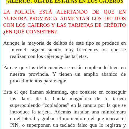
¡ALERTA!, OLA DE ESTAFAS EN LOS CAJEROS
LA POLICÍA ESTÁ ALERTANDO DE QUE EN
NUESTRA PROVINCIA AUMENTAN LOS DELITOS
CON LOS CAJEROS Y LAS TARJETAS DE CRÉDITO
¿EN QUÉ CONSISTEN?
Aunque la mayoría de delitos de este tipo se produce en
Internet, siguen siendo muy frecuentes los que se
realizan con los cajeros y las tarjetas.
Parece que los delincuentes se están empleando bien en
nuestra provincia. Y tienen un amplio abanico de
procedimientos para elegir
Está el que llaman
skimming
, que consiste en conseguir
los datos de la banda magnética de tu tarjeta
superponiendo “copiadoras” en la ranura por la que se
introduce la tarjeta. Además instalan una minicámara
en el lateral y graban el momento en el que marcas el
PIN, o superponen un teclado falso que lo registra y