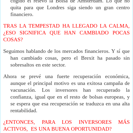
cogido el relevo la Bolsa de Amsterdam. Lo que no
quita para que Londres siga siendo un gran centro
financiero.
TRAS LA TEMPESTAD HA LLEGADO LA CALMA,
¿ESO SIGNIFICA QUE HAN CAMBIADO POCAS
COSAS?
Seguimos hablando de los mercados financieros. Y sí que
han cambiado cosas, pero el Brexit ha pasado sin
sobresaltos en este sector.
Ahora se prevé una fuerte recuperación económica,
aunque el principal motivo es una exitosa campaña de
vacunación. Los inversores han recuperado la
confianza, igual que en el resto de bolsas europeas, y
se espera que esa recuperación se traduzca en una alta
rentabilidad.
¿ENTONCES, PARA LOS INVERSORES MÁS
ACTIVOS, ES UNA BUENA OPORTUNIDAD?