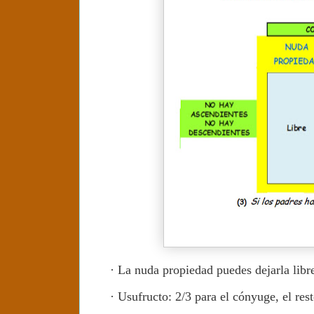
·
La nuda propiedad puedes dejarla libr
·
Usufructo: 2/3 para el cónyuge, el rest