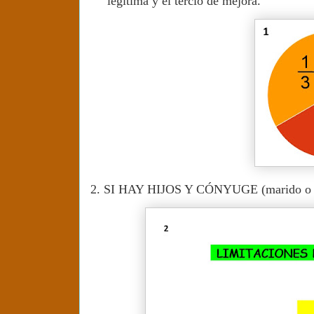
legítima y el tercio de mejora.
2.
SI HAY HIJOS Y CÓNYUGE (marido o 