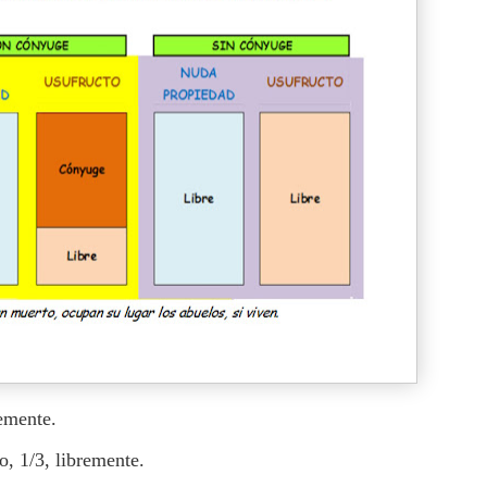
emente.
o, 1/3, libremente.