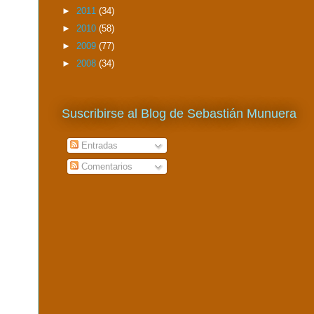
►
2011
(34)
►
2010
(58)
►
2009
(77)
►
2008
(34)
Suscribirse al Blog de Sebastián Munuera
Entradas
Comentarios