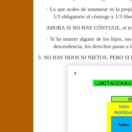
·
Lo que acabo de enumerar es la propie
1/3 obligatorio al cónyuge y 1/3 lib
AHORA SI NO HAY CÓNYUGE, el tercio o
·
Si ha muerto alguno de los hijos, sus
descendencia, los derechos pasan a 
3.
NO HAY HIJOS NI NIETOS, PERO S