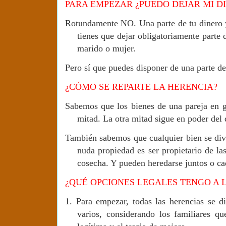
PARA EMPEZAR ¿PUEDO DEJAR MI D
Rotundamente NO. Una parte de tu dinero y
tienes que dejar obligatoriamente parte d
marido o mujer.
Pero sí que puedes disponer de una parte de
¿CÓMO SE REPARTE LA HERENCIA?
Sabemos que los bienes de una pareja en g
mitad. La otra mitad sigue en poder del
También sabemos que cualquier bien se divi
nuda propiedad es ser propietario de la
cosecha. Y pueden heredarse juntos o cad
¿QUÉ OPCIONES LEGALES TENGO A L
1.
Para empezar, todas las herencias se di
varios, considerando los familiares q