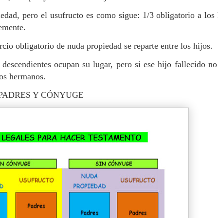
dad, pero el usufructo es como sigue: 1/3 obligatorio a los 
remente.
bligatorio de nuda propiedad se reparte entre los hijos.
 descendientes ocupan su lugar, pero si ese hijo fallecido no
los hermanos.
I PADRES Y CÓNYUGE