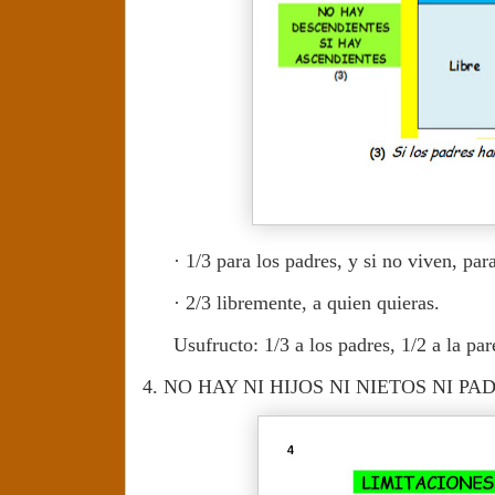
·
1/3 para los padres, y si no viven, par
·
2/3 libremente, a quien quieras.
Usufructo: 1/3 a los padres, 1/2 a la par
4.
NO HAY NI HIJOS NI NIETOS NI P