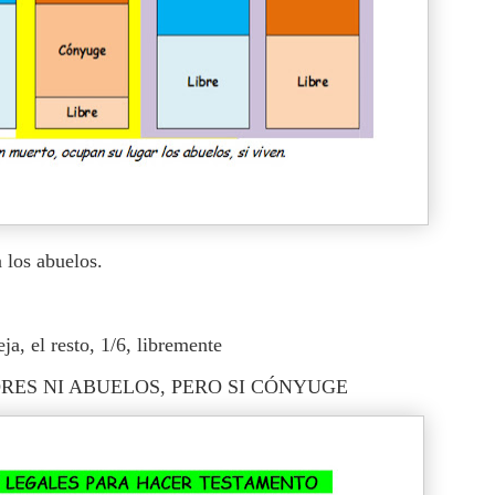
a los abuelos.
eja, el resto, 1/6, libremente
ADRES NI ABUELOS, PERO SI CÓNYUGE