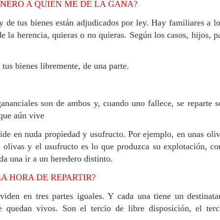
INERO A QUIEN ME DE LA GANA?
 de tus bienes están adjudicados por ley.
Hay familiares a l
e la herencia, quieras o no quieras. Según los casos, hijos, p
 tus bienes libremente, de una parte.
ananciales son de ambos y, cuando uno fallece, se reparte s
 que aún vive
de en nuda propiedad y usufructo. Por ejemplo, en unas oliv
s olivas y el usufructo es lo que produzca su explotación, c
a una ir a un heredero distinto.
A HORA DE REPARTIR?
viden en tres partes iguales. Y cada una tiene un destinata
ue quedan vivos.
Son el tercio de libre disposición, el ter