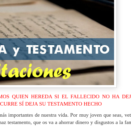
MOS QUIEN HEREDA SI EL FALLECIDO NO HA DE
CURRE SÍ DEJA SU TESTAMENTO HECHO
ás importantes de nuestra vida.
Por muy joven que seas, ve
haz testamento, que os va a ahorrar dinero y disgustos a la fa