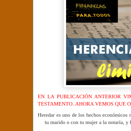
EN LA PUBLICACIÓN ANTERIOR VI
TESTAMENTO. AHORA VEMOS QUE O
Heredar es uno de los hechos económicos m
tu marido o con tu mujer a la notaría, y 