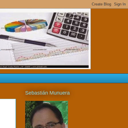
s
Sebastián Munuera