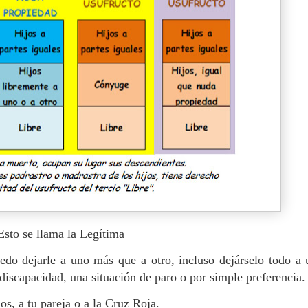
. Esto se llama la Legítima
edo dejarle a uno más que a otro, incluso dejárselo todo a
iscapacidad, una situación de paro o por simple preferencia.
jos, a tu pareja o a la Cruz Roja.