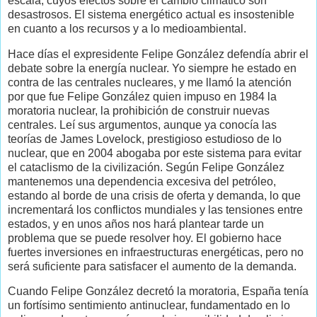
escala, cuyos efectos sobre el cambio climático son
desastrosos. El sistema energético actual es insostenible
en cuanto a los recursos y a lo medioambiental.
Hace días el expresidente Felipe González defendía abrir el
debate sobre la energía nuclear. Yo siempre he estado en
contra de las centrales nucleares, y me llamó la atención
por que fue Felipe González quien impuso en 1984 la
moratoria nuclear, la prohibición de construir nuevas
centrales. Leí sus argumentos, aunque ya conocía las
teorías de
James Lovelock, prestigioso estudioso de lo
nuclear, que en 2004 abogaba por este sistema para evitar
el cataclismo de la civilización.
Según Felipe González
mantenemos una dependencia excesiva del petróleo,
estando al borde de una crisis de oferta y demanda, lo que
incrementará los conflictos mundiales y las tensiones entre
estados, y en unos años nos hará plantear tarde un
problema que se puede resolver hoy.
El gobierno hace
fuertes inversiones en infraestructuras energéticas, pero no
será suficiente para satisfacer el aumento de la demanda.
Cuando Felipe González decretó la moratoria, España tenía
un fortísimo sentimiento antinuclear, fundamentado en lo