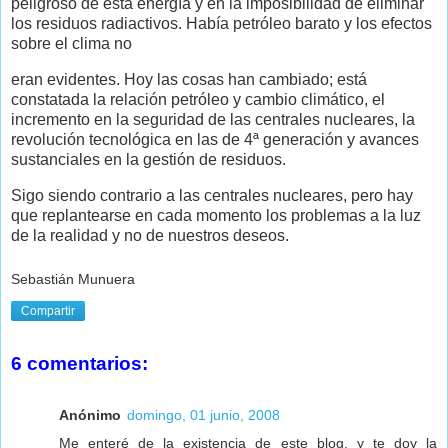
peligroso de esta energía y en la imposibilidad de eliminar
los residuos radiactivos. Había petróleo barato y los efectos
sobre el clima no
eran evidentes. Hoy las cosas han cambiado; está
constatada la relación petróleo y cambio climático, el
incremento en la seguridad de las centrales nucleares, la
revolución tecnológica en las de 4ª generación y avances
sustanciales en la gestión de residuos.
Sigo siendo contrario a las centrales nucleares, pero hay
que
replantearse en cada momento los problemas a la luz
de la realidad y no de nuestros deseos.
Sebastián Munuera
Compartir
6 comentarios:
Anónimo
domingo, 01 junio, 2008
Me enteré de la existencia de este blog, y te doy la