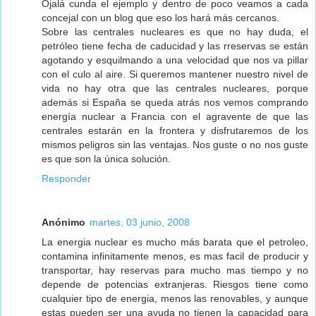
Ojalá cunda el ejemplo y dentro de poco veamos a cada
concejal con un blog que eso los hará más cercanos.
Sobre las centrales nucleares es que no hay duda, el
petróleo tiene fecha de caducidad y las rreservas se están
agotando y esquilmando a una velocidad que nos va pillar
con el culo al aire. Si queremos mantener nuestro nivel de
vida no hay otra que las centrales nucleares, porque
además si España se queda atrás nos vemos comprando
energía nuclear a Francia con el agravente de que las
centrales estarán en la frontera y disfrutaremos de los
mismos peligros sin las ventajas. Nos guste o no nos guste
es que son la única solución.
Responder
Anónimo
martes, 03 junio, 2008
La energia nuclear es mucho más barata que el petroleo,
contamina infinitamente menos, es mas facil de producir y
transportar, hay reservas para mucho mas tiempo y no
depende de potencias extranjeras. Riesgos tiene como
cualquier tipo de energia, menos las renovables, y aunque
estas pueden ser una ayuda no tienen la capacidad para