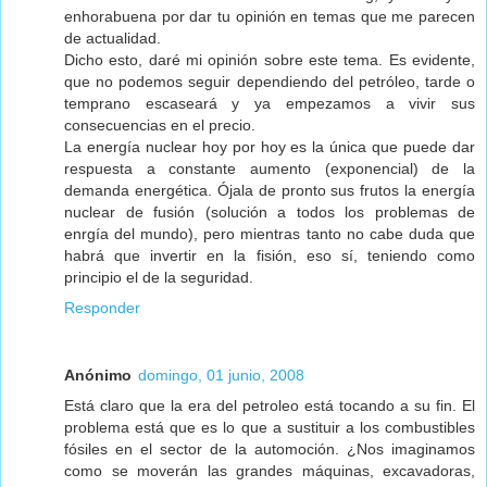
enhorabuena por dar tu opinión en temas que me parecen
de actualidad.
Dicho esto, daré mi opinión sobre este tema. Es evidente,
que no podemos seguir dependiendo del petróleo, tarde o
temprano escaseará y ya empezamos a vivir sus
consecuencias en el precio.
La energía nuclear hoy por hoy es la única que puede dar
respuesta a constante aumento (exponencial) de la
demanda energética. Ójala de pronto sus frutos la energía
nuclear de fusión (solución a todos los problemas de
enrgía del mundo), pero mientras tanto no cabe duda que
habrá que invertir en la fisión, eso sí, teniendo como
principio el de la seguridad.
Responder
Anónimo
domingo, 01 junio, 2008
Está claro que la era del petroleo está tocando a su fin. El
problema está que es lo que a sustituir a los combustibles
fósiles en el sector de la automoción. ¿Nos imaginamos
como se moverán las grandes máquinas, excavadoras,