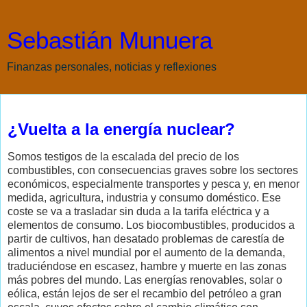
Sebastián Munuera
Finanzas personales, noticias y reflexiones
domingo, 1 de junio de 2008
¿Vuelta a la energía nuclear?
Somos testigos de la escalada del precio de los
combustibles, con consecuencias graves sobre los sectores
económicos, especialmente transportes y pesca y, en menor
medida, agricultura, industria y consumo doméstico. Ese
coste se va a trasladar sin duda a la tarifa eléctrica y a
elementos de consumo. Los biocombustibles, producidos a
partir de cultivos, han desatado problemas de carestía de
alimentos a nivel mundial por el aumento de la demanda,
traduciéndose en escasez, hambre y muerte en las zonas
más pobres del mundo. Las energías renovables, solar o
eólica, están lejos de ser el recambio del petróleo a gran